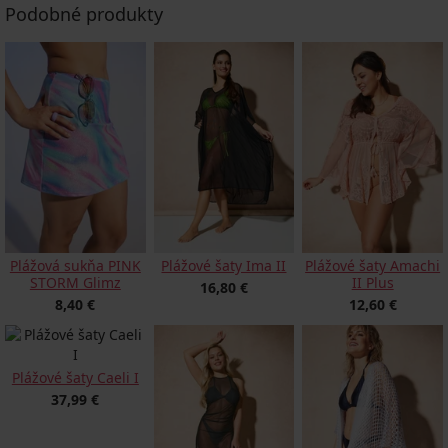
Podobné produkty
Plážová sukňa PINK
Plážové šaty Ima II
Plážové šaty Amachi
STORM Glimz
II Plus
16,80 €
8,40 €
12,60 €
Plážové šaty Caeli I
37,99 €