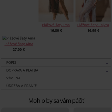
Plážové šaty Ima
Plážové šaty Calyra
16,80 €
16,99 €
Plážové šaty Aina
27,00 €
POPIS
DOPRAVA A PLATBA
VÝMENA
ÚDRŽBA A PRANIE
Mohlo by sa vám páčiť