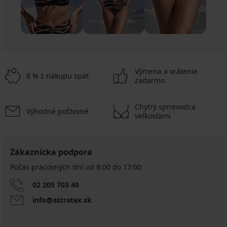
Výmena a vrátenie
8 % z nákupu späť
zadarmo
Chytrý sprievodca
Výhodné poštovné
veľkosťami
Zákaznícka podpora
Počas pracovných dní od 8:00 do 17:00
02 205 703 40
info@astratex.sk