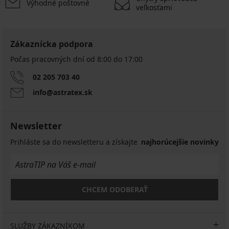
Výhodné poštovné
veľkosťami
Zákaznícka podpora
Počas pracovných dní od 8:00 do 17:00
02 205 703 40
info@astratex.sk
Newsletter
Prihláste sa do newsletteru a získajte
najhorúcejšie novinky
CHCEM ODOBERAŤ
SLUŽBY ZÁKAZNÍKOM