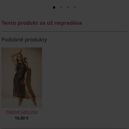
Tento produkt sa už nepredáva
Podobné produkty
Plážové šaty Ima
16,80 €