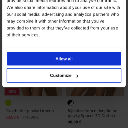
115,99 €
provide social media features and to analyse our traffic.
We also share information about your use of our site with
LIMITED
our social media, advertising and analytics partners who
may combine it with other information that you’ve
provided to them or that they’ve collected from your use
of their services.
Allow all
Customize
-30%
Dvojdielne plavky Limeon
Rýchloschnúce dvojdielne
plavky Spacer 3D Dottela ...
Zľava
Pôvodná cena
83,98 €
119,98 €
98,98 €