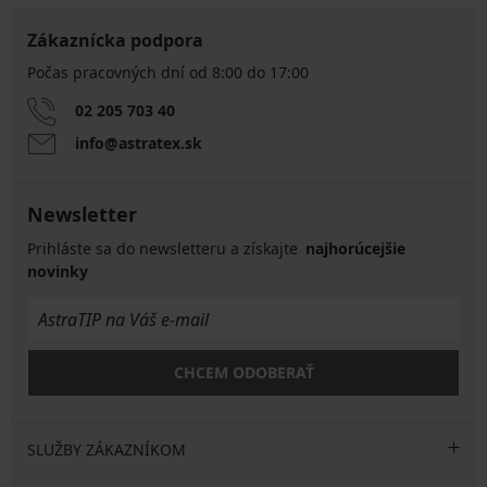
Zákaznícka podpora
Počas pracovných dní od 8:00 do 17:00
02 205 703 40
info@astratex.sk
Newsletter
Prihláste sa do newsletteru a získajte
najhorúcejšie
novinky
CHCEM ODOBERAŤ
SLUŽBY ZÁKAZNÍKOM