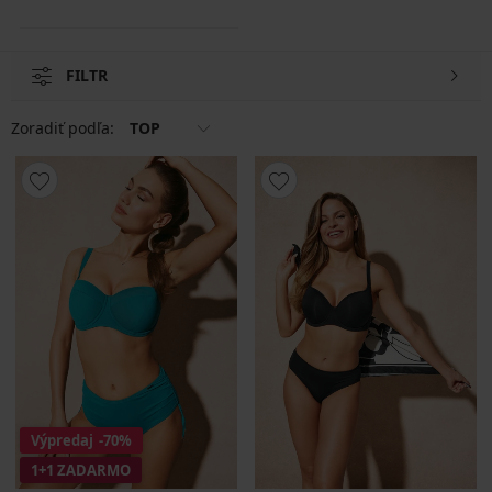
FILTR
Zoradiť podľa:
TOP
Výpredaj
-70%
1+1 ZADARMO