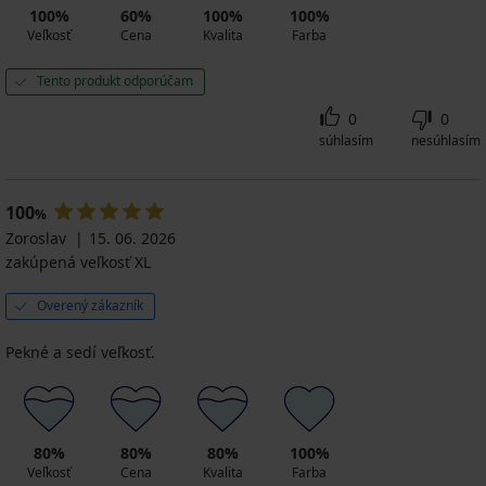
100%
60%
100%
100%
Veľkosť
Cena
Kvalita
Farba
Tento produkt odporúčam
0
0
súhlasím
nesúhlasím
100
%
Zoroslav
15. 06. 2026
zakúpená veľkosť XL
Overený zákazník
Pekné a sedí veľkosť.
80%
80%
80%
100%
Veľkosť
Cena
Kvalita
Farba