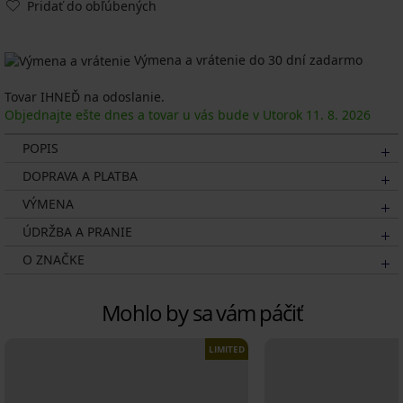
Pridať do obľúbených
Výmena a vrátenie do 30 dní zadarmo
Tovar IHNEĎ na odoslanie.
Objednajte ešte dnes a tovar u vás bude v Utorok
11. 8.
2026
POPIS
DOPRAVA A PLATBA
VÝMENA
ÚDRŽBA A PRANIE
O ZNAČKE
Mohlo by sa vám páčiť
LIMITED