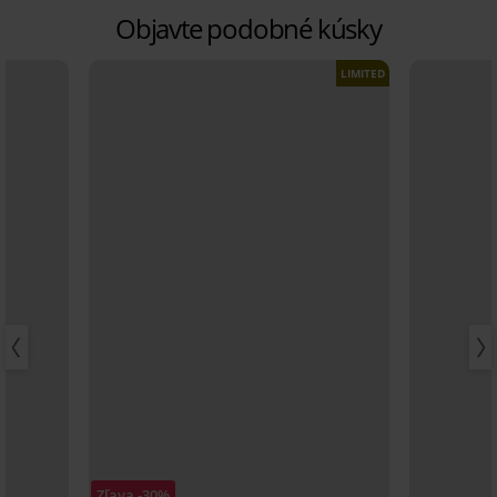
Objavte podobné kúsky
LIMITED
Zľava -30%