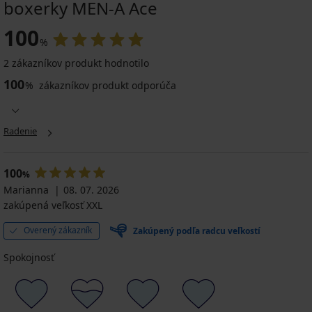
boxerky MEN-A Ace
100
%
2 zákazníkov produkt hodnotilo
100
%
zákazníkov produkt odporúča
Radenie
100
%
Marianna
08. 07. 2026
zakúpená veľkosť XXL
Overený zákazník
Zakúpený podľa radcu veľkostí
Spokojnosť