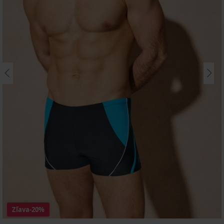
Zľava
-20%