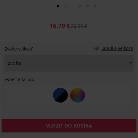
16,79 €
20,99 €
Tabuľka veľkostí
Zvoľte veľkosť
Vyberte farbu:
VLOŽIŤ DO KOŠÍKA