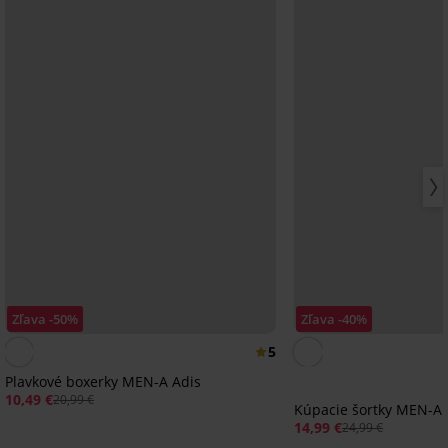
Zľava -50%
Zľava -40%
5
Plavkové boxerky MEN-A Adis
10,49 €
20,99 €
Kúpacie šortky MEN-A 
14,99 €
24,99 €