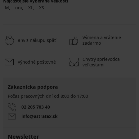
Najčastejsie vyberané veľkosti
M
uni
XL
XS
Výmena a vrátenie
8 % z nákupu späť
zadarmo
Chytrý sprievodca
Výhodné poštovné
veľkosťami
Zákaznícka podpora
Počas pracovných dní od 8:00 do 17:00
02 205 703 40
info@astratex.sk
Newsletter