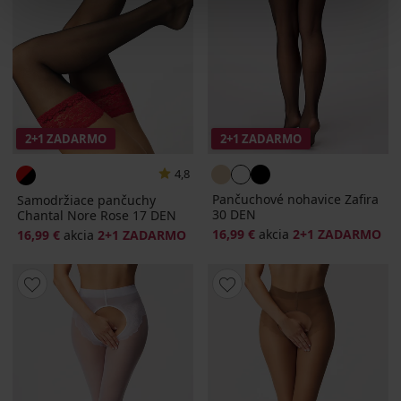
2+1 ZADARMO
2+1 ZADARMO
4,8
Pančuchové nohavice Zafira
Samodržiace pančuchy
30 DEN
Chantal Nore Rose 17 DEN
16,99 €
akcia
2+1 ZADARMO
16,99 €
akcia
2+1 ZADARMO