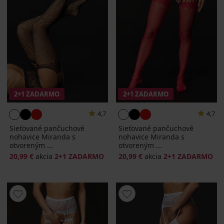
2+1 ZADARMO
2+1 ZADARMO
4,7
4,7
Sieťované pančuchové
Sieťované pančuchové
nohavice Miranda s
nohavice Miranda s
otvoreným ...
otvoreným ...
20,99 €
akcia
2+1 ZADARMO
20,99 €
akcia
2+1 ZADARMO