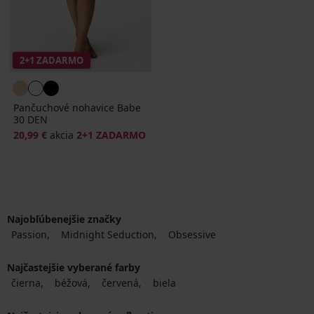
2+1 ZADARMO
Pančuchové nohavice Babe
30 DEN
20,99 €
akcia
2+1 ZADARMO
Najobľúbenejšie značky
Passion
Midnight Seduction
Obsessive
Najčastejšie vyberané farby
čierna
béžová
červená
biela