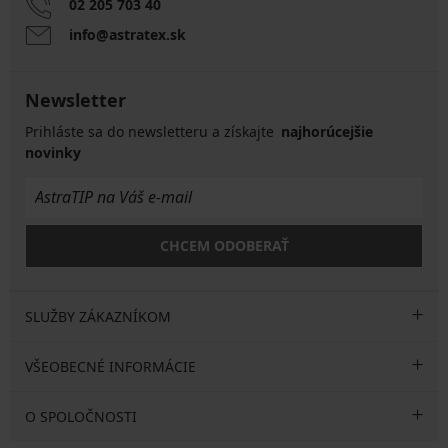
02 205 703 40
info@astratex.sk
Newsletter
Prihláste sa do newsletteru a získajte
najhorúcejšie
novinky
CHCEM ODOBERAŤ
SLUŽBY ZÁKAZNÍKOM
VŠEOBECNÉ INFORMÁCIE
O SPOLOČNOSTI