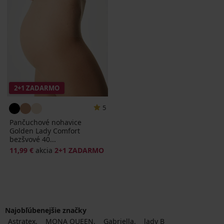
2+1 ZADARMO
5
Pančuchové nohavice
Golden Lady Comfort
bezšvové 40...
11,99 €
akcia
2+1 ZADARMO
Najobľúbenejšie značky
Astratex
MONA QUEEN
Gabriella
lady B