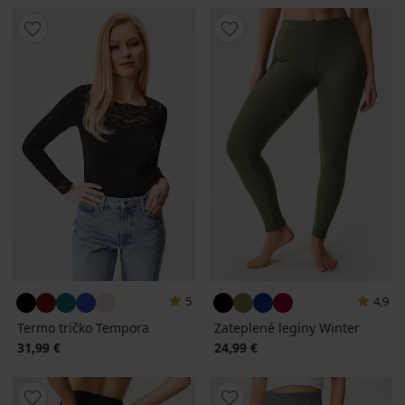
5
4,9
Termo tričko Tempora
Zateplené legíny Winter
31,99 €
24,99 €