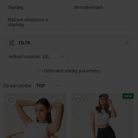
Tepláky
Termobielizeň
Plážové oblečenie a
doplnky
FILTR
veľkosť-ostatné:
XXL
Odstrániť všetky parametry
Zoradiť podľa:
TOP
NEW