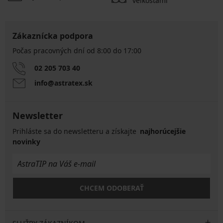
veľkosťami
Zákaznícka podpora
Počas pracovných dní od 8:00 do 17:00
02 205 703 40
info@astratex.sk
Newsletter
Prihláste sa do newsletteru a získajte
najhorúcejšie
novinky
CHCEM ODOBERAŤ