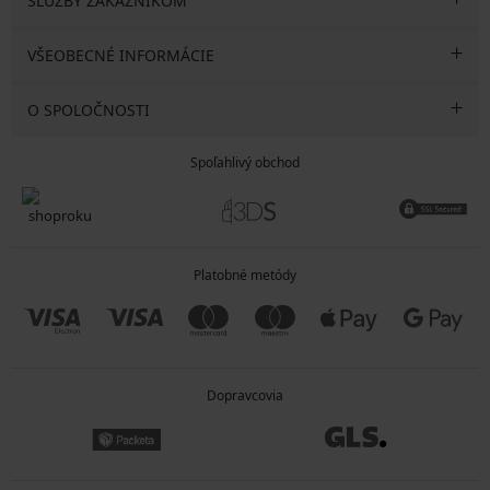
SLUŽBY ZÁKAZNÍKOM
VŠEOBECNÉ INFORMÁCIE
O SPOLOČNOSTI
Spoľahlivý obchod
Platobné metódy
Dopravcovia