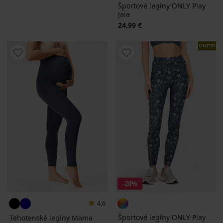
Športové legíny ONLY Play
Jaia
24,99 €
LIMITED
-20%
4,6
Športové legíny ONLY Play
Tehotenské legíny Mama