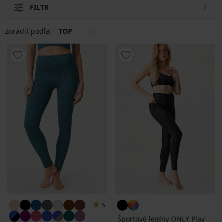
FILTR
Zoradiť podľa:
TOP
5
Športové legíny ONLY Play