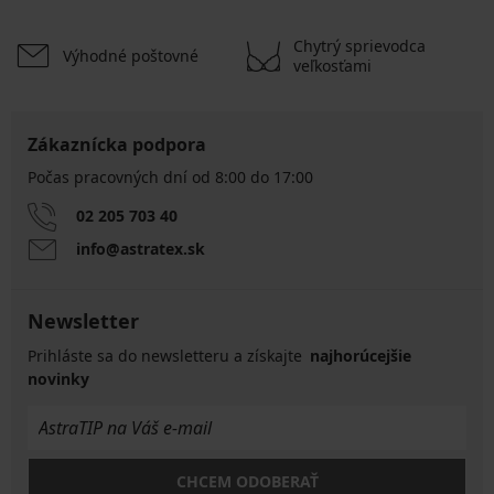
Chytrý sprievodca
Výhodné poštovné
veľkosťami
Zákaznícka podpora
Počas pracovných dní od 8:00 do 17:00
02 205 703 40
info@astratex.sk
Newsletter
Prihláste sa do newsletteru a získajte
najhorúcejšie
novinky
CHCEM ODOBERAŤ