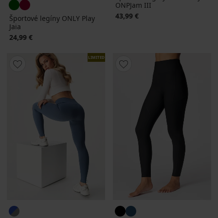
ONPJam III
43,99 €
Športové legíny ONLY Play
Jaia
24,99 €
LIMITED