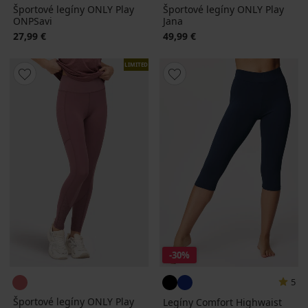
Športové legíny ONLY Play
Športové legíny ONLY Play
ONPSavi
Jana
27,99 €
49,99 €
LIMITED
-30%
5
Športové legíny ONLY Play
Legíny Comfort Highwaist