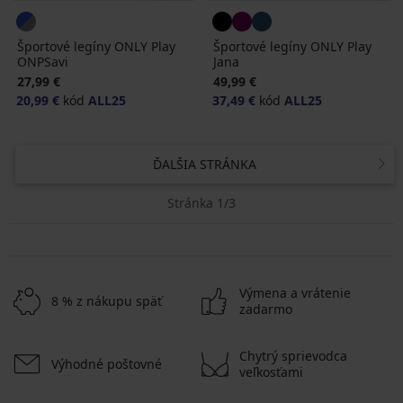
Športové legíny ONLY Play
Športové legíny ONLY Play
ONPSavi
Jana
27,99 €
49,99 €
20,99 €
kód
ALL25
37,49 €
kód
ALL25
ĎALŠIA STRÁNKA
Stránka 1/3
Výmena a vrátenie
8 % z nákupu späť
zadarmo
Chytrý sprievodca
Výhodné poštovné
veľkosťami