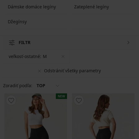
Dámske domáce legíny
Zateplené legíny
Džegínsy
FILTR
veľkosť-ostatné:
M
Odstrániť všetky parametry
Zoradiť podľa:
TOP
NEW