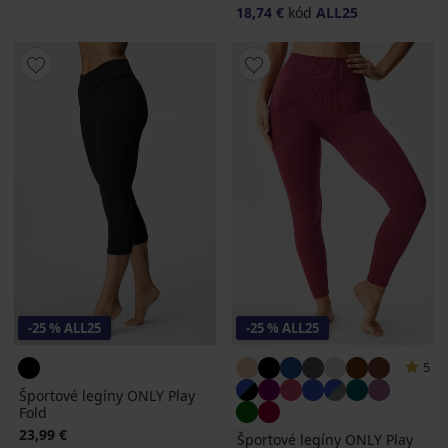
18,74 €
kód
ALL25
-25 % ALL25
-25 % ALL25
5
Športové legíny ONLY Play
Fold
23,99 €
Športové legíny ONLY Play