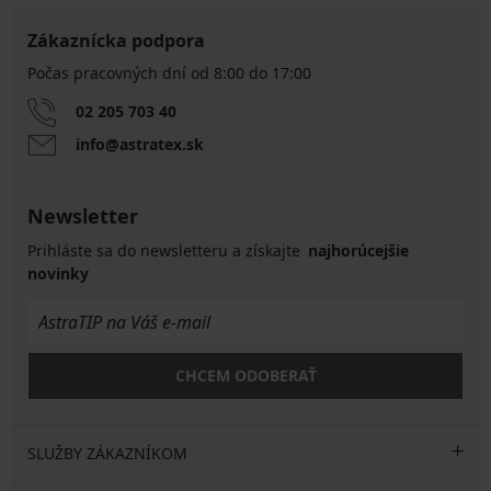
Zákaznícka podpora
Počas pracovných dní od 8:00 do 17:00
02 205 703 40
info@astratex.sk
Newsletter
Prihláste sa do newsletteru a získajte
najhorúcejšie
novinky
CHCEM ODOBERAŤ
SLUŽBY ZÁKAZNÍKOM