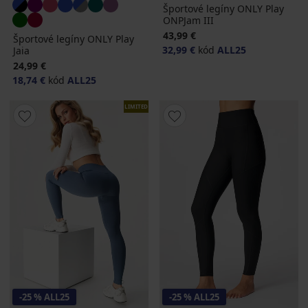
Športové legíny ONLY Play
ONPJam III
43,99 €
Športové legíny ONLY Play
32,99 €
kód
ALL25
Jaia
24,99 €
18,74 €
kód
ALL25
LIMITED
-25 % ALL25
-25 % ALL25