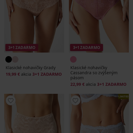
3+1 ZADARMO
3+1 ZADARMO
Klasické nohavičky Grady
Klasické nohavičky
Cassandra so zvýšeným
19,99 €
akcia
3+1 ZADARMO
pásom
22,99 €
akcia
3+1 ZADARMO
LIMITED