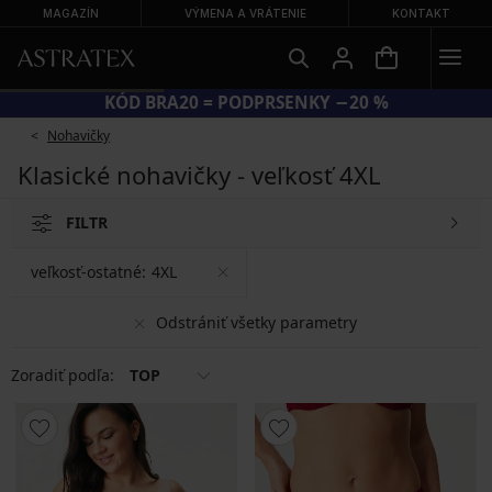
MAGAZÍN
VÝMENA A VRÁTENIE
KONTAKT
KÓD BRA20 = PODPRSENKY −20 %
Nohavičky
Klasické nohavičky - veľkosť 4XL
FILTR
veľkosť-ostatné:
4XL
Odstrániť všetky parametry
Zoradiť podľa:
TOP