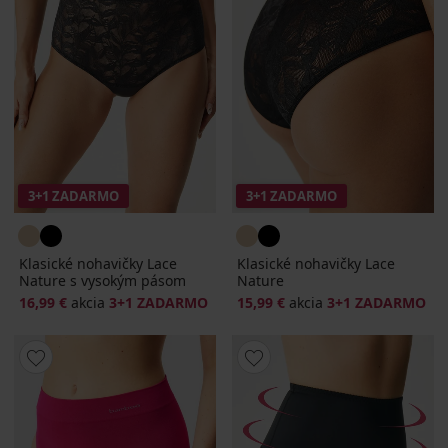
3+1 ZADARMO
3+1 ZADARMO
Klasické nohavičky Lace
Klasické nohavičky Lace
Nature s vysokým pásom
Nature
16,99 €
akcia
3+1 ZADARMO
15,99 €
akcia
3+1 ZADARMO