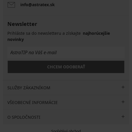
info@astratex.sk
Newsletter
Prihláste sa do newsletteru a získajte
najhorúcejšie
novinky
CHCEM ODOBERAŤ
SLUŽBY ZÁKAZNÍKOM
VŠEOBECNÉ INFORMÁCIE
O SPOLOČNOSTI
Spoľahlivý obchod