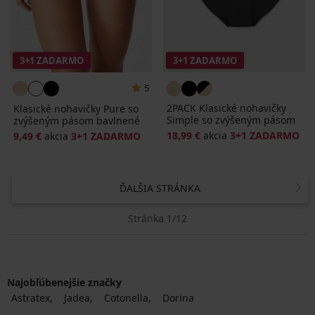
3+1 ZADARMO
3+1 ZADARMO
5
2PACK Klasické nohavičky
Klasické nohavičky Pure so
Simple so zvýšeným pásom
zvýšeným pásom bavlnené
18,99 €
akcia
3+1 ZADARMO
9,49 €
akcia
3+1 ZADARMO
ĎALŠIA STRÁNKA
Stránka 1/12
Najobľúbenejšie značky
Astratex
Jadea
Cotonella
Dorina