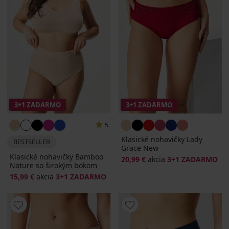
3+1 ZADARMO
3+1 ZADARMO
5
Klasické nohavičky Lady
BESTSELLER
Grace New
Klasické nohavičky Bamboo
20,99 €
akcia
3+1 ZADARMO
Nature so širokým bokom
15,99 €
akcia
3+1 ZADARMO