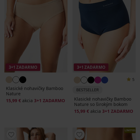
3+1 ZADARMO
3+1 ZADARMO
5
Klasické nohavičky Bamboo
BESTSELLER
Nature
Klasické nohavičky Bamboo
15,99 €
akcia
3+1 ZADARMO
Nature so širokým bokom
15,99 €
akcia
3+1 ZADARMO
LIMITED