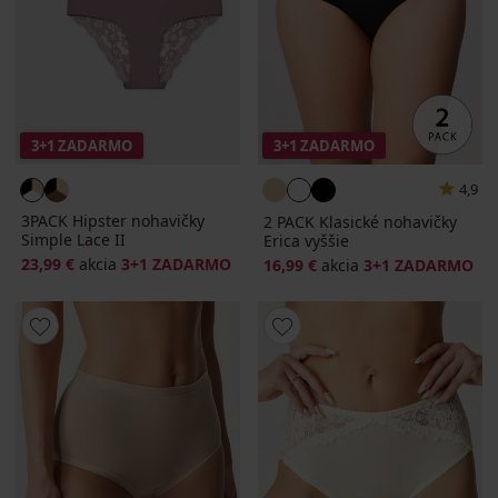
3+1 ZADARMO
3+1 ZADARMO
4,9
3PACK Hipster nohavičky
2 PACK Klasické nohavičky
Simple Lace II
Erica vyššie
23,99 €
akcia
3+1 ZADARMO
16,99 €
akcia
3+1 ZADARMO