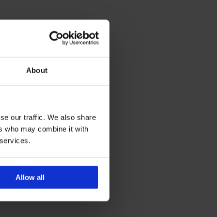
About
se our traffic. We also share
ers who may combine it with
 services.
Allow all