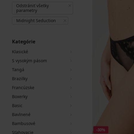
Odstrániť všetky
parametry
Midnight Seduction
Kategórie
Klasické
S vysokým pásom
Tangá
Brazilky
Francúzske
Boxerky
Basic
Bavlnené
Bambusové
-30%
Sťahovacie