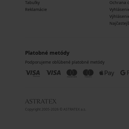
Tabuľky
Ochrana 
Reklamácie
Vyhláseni
Výhláseni
Najčastej
Platobné metódy
Podporujeme obľúbené platobné metódy
Copyright 2005-2026 © ASTRATEX a.s.