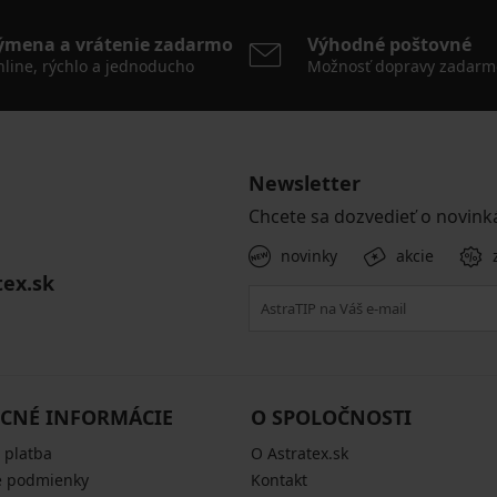
ýmena a vrátenie zadarmo
Výhodné poštovné
line, rýchlo a jednoducho
Možnosť dopravy zadarm
Newsletter
Chcete sa dozvedieť o novink
novinky
akcie
tex.sk
CNÉ INFORMÁCIE
O SPOLOČNOSTI
 platba
O Astratex.sk
 podmienky
Kontakt