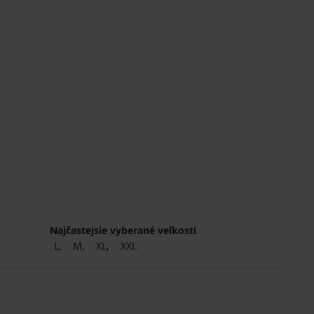
Najčastejsie vyberané veľkosti
L
M
XL
XXL