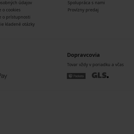
osobných údajov
Spolupráca s nami
e o cookies
Provízny predaj
e o prístupnosti
šie kladené otázky
Dopravcovia
Tovar vždy v poriadku a včas