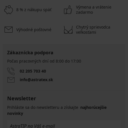
Výmena a vrátenie
8 % z nákupu späť
zadarmo
Chytrý sprievodca
Výhodné poštovné
veľkosťami
Zákaznícka podpora
Počas pracovných dní od 8:00 do 17:00
02 205 703 40
info@astratex.sk
Newsletter
Prihláste sa do newsletteru a získajte
najhorúcejšie
novinky