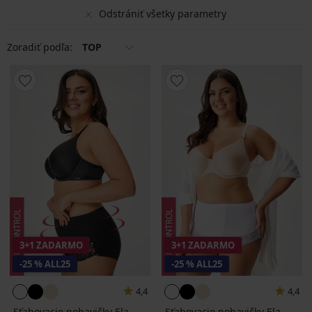
Odstrániť všetky parametry
Zoradiť podľa:
TOP
3+1 ZADARMO
3+1 ZADARMO
-25 % ALL25
-25 % ALL25
4,4
4,4
Sťahovacie nohavičky Ela
Sťahovacie nohavičky Ela