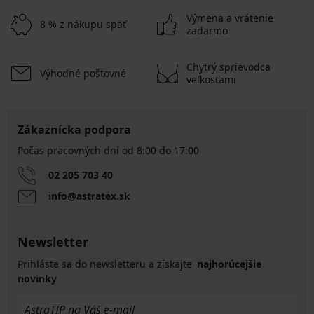
Výmena a vrátenie
8 % z nákupu späť
zadarmo
Chytrý sprievodca
Výhodné poštovné
veľkosťami
Zákaznícka podpora
Počas pracovných dní od 8:00 do 17:00
02 205 703 40
info@astratex.sk
Newsletter
Prihláste sa do newsletteru a získajte
najhorúcejšie
novinky