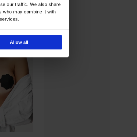
se our traffic. We also share
ers who may combine it with
 services.
Allow all