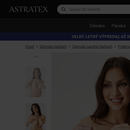
Dámska
Pánska
VEĽKÝ LETNÝ VÝPREDAJ AŽ D
Úvod
Dámska bielizeň
Dámska spodná bielizeň
Podprs