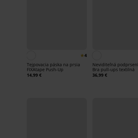
4
Tejpovacia páska na prsia
Neviditeľná podprsen
FIXAtape Push-Up
Bra pull-ups textilná
14,99 €
36,99 €