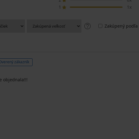
1
1x
Zakúpený podľa 
Overený zákazník
e objednala!!!