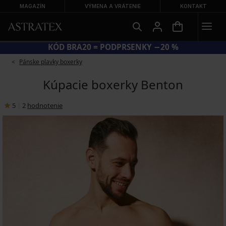
MAGAZÍN
VÝMENA A VRÁTENIE
KONTAKT
KÓD BRA20 = PODPRSENKY −20 %
Pánske plavky boxerky
Kúpacie boxerky Benton
5
|
2
hodnotenie