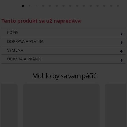
Tento produkt sa už nepredáva
POPIS
DOPRAVA A PLATBA
VÝMENA
ÚDRŽBA A PRANIE
Mohlo by sa vám páčiť