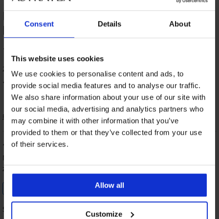
HODNOTENIE PRODUKTU Kúpacie
Consent
Details
About
boxerky Benton
100
%
This website uses cookies
2 zákazníkov produkt hodnotilo
We use cookies to personalise content and ads, to
100
%
zákazníkov produkt odporúča
provide social media features and to analyse our traffic.
We also share information about your use of our site with
our social media, advertising and analytics partners who
Radenie
may combine it with other information that you’ve
provided to them or that they’ve collected from your use
of their services.
100
%
Marcela
12. 01. 2025
zakúpená veľkosť XXL
Allow all
Overený zákazník
Super
Customize