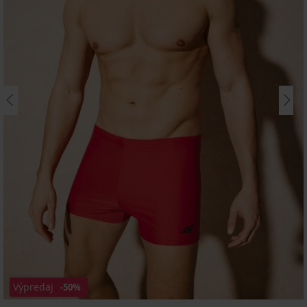
Výpredaj
-50%