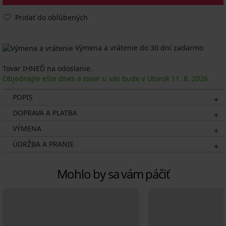
Pridať do obľúbených
Výmena a vrátenie do 30 dní zadarmo
Tovar IHNEĎ na odoslanie.
Objednajte ešte dnes a tovar u vás bude v Utorok
11. 8.
2026
POPIS
DOPRAVA A PLATBA
VÝMENA
ÚDRŽBA A PRANIE
Mohlo by sa vám páčiť