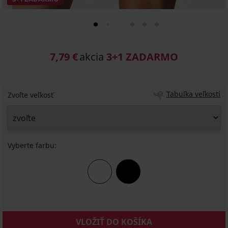
7,79 €
akcia
3+1 ZADARMO
Tabuľka veľkostí
Zvoľte veľkosť
Vyberte farbu:
VLOŽIŤ DO KOŠÍKA