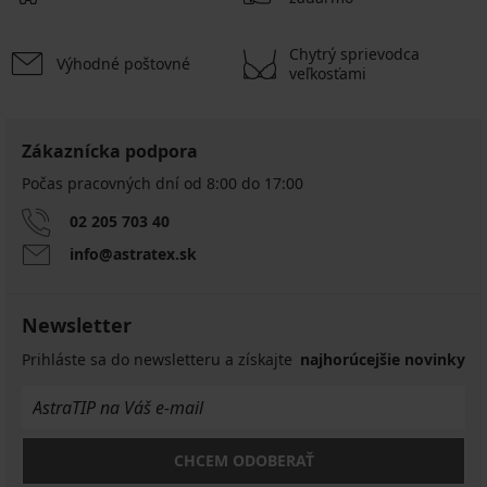
Chytrý sprievodca
Výhodné poštovné
veľkosťami
Zákaznícka podpora
Počas pracovných dní od 8:00 do 17:00
02 205 703 40
info@astratex.sk
Newsletter
Prihláste sa do newsletteru a získajte
najhorúcejšie novinky
CHCEM ODOBERAŤ