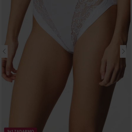
3+1 ZADARMO