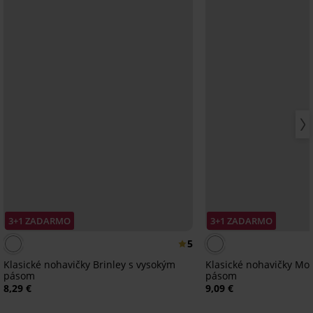
3+1 ZADARMO
3+1 ZADARMO
5
Klasické nohavičky Brinley s vysokým
Klasické nohavičky Mo
pásom
pásom
8,29 €
9,09 €