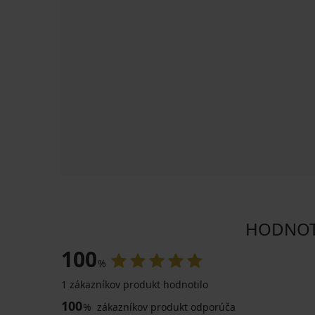
HODNOTE
100
%
1 zákazníkov produkt hodnotilo
100
%
zákazníkov produkt odporúča