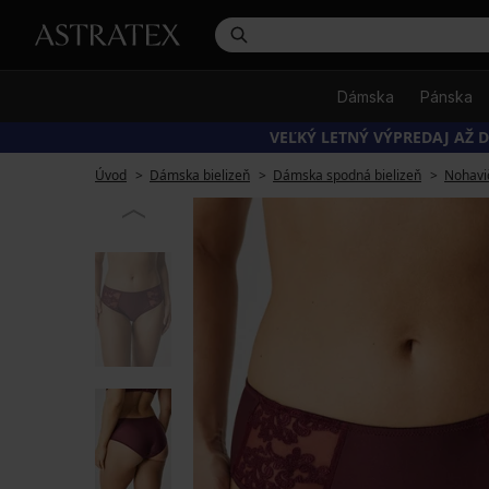
Dámska
Pánska
VEĽKÝ LETNÝ VÝPREDAJ AŽ D
Úvod
Dámska bielizeň
Dámska spodná bielizeň
Nohavi