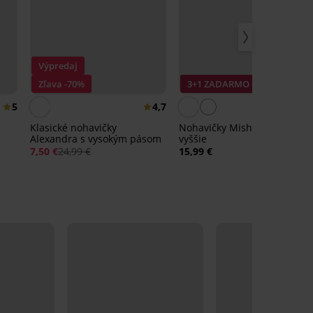
Výpredaj
Zľava -70%
3+1 ZADARMO
5
4,7
Klasické nohavičky
Nohavičky Misha klasické
Alexandra s vysokým pásom
vyššie
7,50 €
24,99 €
15,99 €