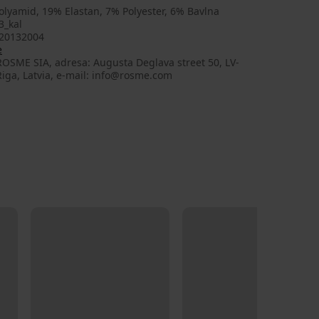
lyamid, 19% Elastan, 7% Polyester, 6% Bavlna
3_kal
20132004
e
OSME SIA, adresa: Augusta Deglava street 50, LV-
iga, Latvia, e-mail: info@rosme.com