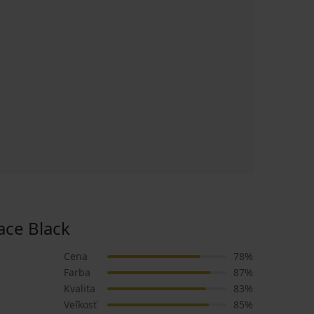
ce Black
Cena
78%
Farba
87%
Kvalita
83%
Veľkosť
85%