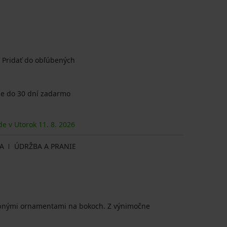
Pridať do obľúbených
e do 30 dní zadarmo
de v Utorok
11. 8.
2026
A
ÚDRŽBA A PRANIE
dobnými ornamentami na bokoch. Z výnimočne