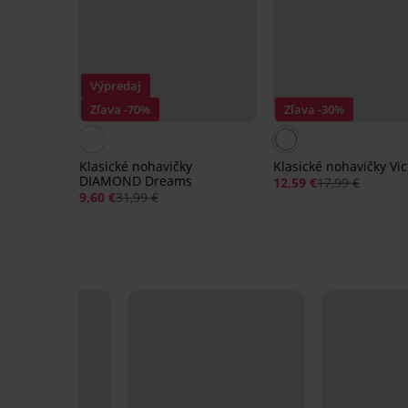
Výpredaj
Zľava -70%
Zľava -30%
Klasické nohavičky
Klasické nohavičky Vict
DIAMOND Dreams
12,59 €
17,99 €
9,60 €
31,99 €