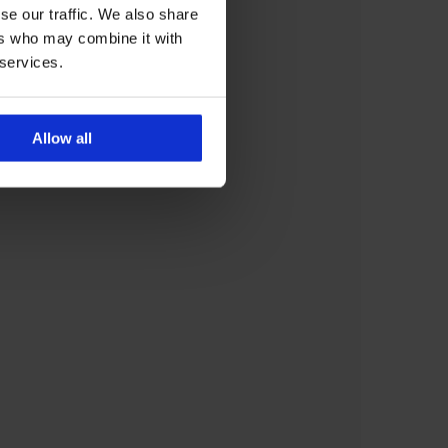
se our traffic. We also share
ers who may combine it with
 services.
Allow all