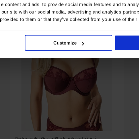
e content and ads, to provide social media features and to analy
 our site with our social media, advertising and analytics partn
 provided to them or that they’ve collected from your use of their
Customize
Podprsenka Grace Black polovystužená