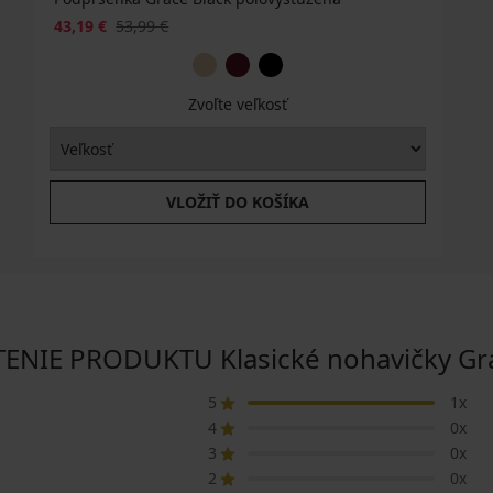
43,19 €
53,99 €
Zvoľte veľkosť
VLOŽIŤ DO KOŠÍKA
NIE PRODUKTU Klasické nohavičky Gra
5
1x
4
0x
3
0x
2
0x