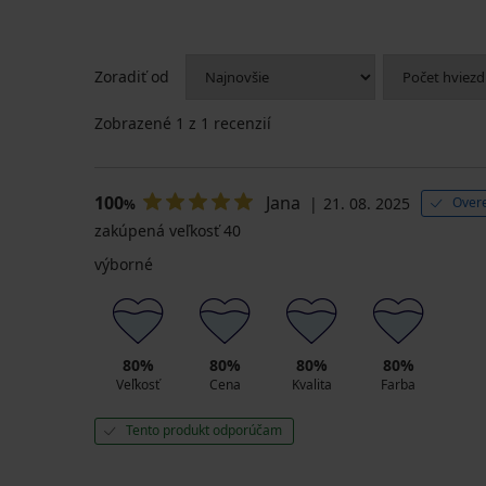
Zoradiť od
Zobrazené
1
z 1 recenzií
100
Jana
21. 08. 2025
Overe
%
zakúpená veľkosť 40
výborné
80%
80%
80%
80%
Veľkosť
Cena
Kvalita
Farba
Tento produkt odporúčam