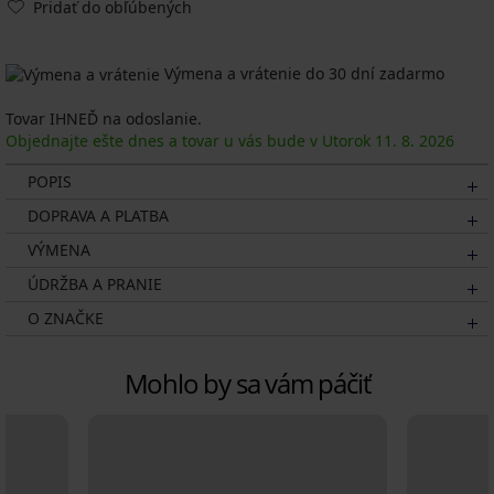
Pridať do obľúbených
Výmena a vrátenie do 30 dní zadarmo
Tovar IHNEĎ na odoslanie.
Objednajte ešte dnes a tovar u vás bude v Utorok
11. 8.
2026
POPIS
DOPRAVA A PLATBA
VÝMENA
ÚDRŽBA A PRANIE
O ZNAČKE
Mohlo by sa vám páčiť