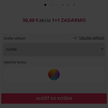
36,00 €
akcia
1+1 ZADARMO
Tabuľka veľkostí
Zvoľte veľkosť
Vyberte farbu:
VLOŽIŤ DO KOŠÍKA