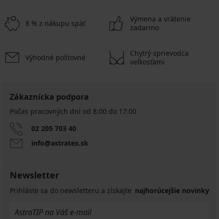
Výmena a vrátenie
8 % z nákupu späť
zadarmo
Chytrý sprievodca
Výhodné poštovné
veľkosťami
Zákaznícka podpora
Počas pracovných dní od 8:00 do 17:00
02 205 703 40
info@astratex.sk
Newsletter
Prihláste sa do newsletteru a získajte
najhorúcejšie novinky