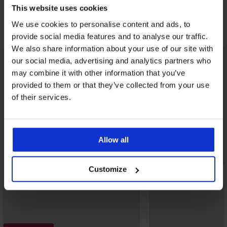
This website uses cookies
33,59 €
kód:
BRA20
We use cookies to personalise content and ads, to
Objavte podobné kúsky
provide social media features and to analyse our traffic.
We also share information about your use of our site with
LIMITED
our social media, advertising and analytics partners who
may combine it with other information that you’ve
provided to them or that they’ve collected from your use
of their services.
Allow all
Customize