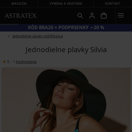
MAGAZÍN
VÝMENA A VRÁTENIE
KONTAKT
KÓD BRA20 = PODPRSENKY −20 %
Jednodielne plavky zoštíhľujúce
Jednodielne plavky Silvia
5
|
1
hodnotenie