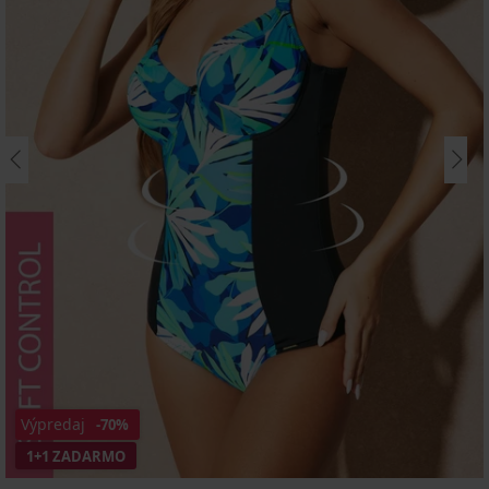
Výpredaj
-70%
1+1 ZADARMO