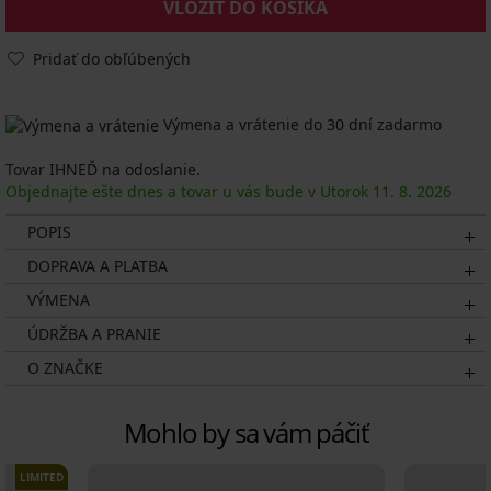
VLOŽIŤ DO KOŠÍKA
Pridať do obľúbených
Výmena a vrátenie do 30 dní zadarmo
Tovar IHNEĎ na odoslanie.
Objednajte ešte dnes a tovar u vás bude v Utorok
11. 8.
2026
POPIS
DOPRAVA A PLATBA
VÝMENA
ÚDRŽBA A PRANIE
O ZNAČKE
Mohlo by sa vám páčiť
LIMITED