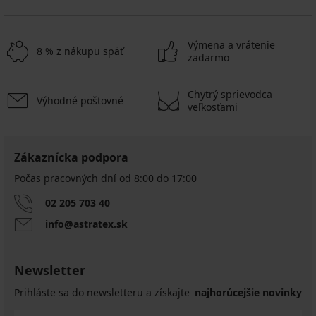
Výmena a vrátenie
8 % z nákupu späť
zadarmo
Chytrý sprievodca
Výhodné poštovné
veľkosťami
Zákaznícka podpora
Počas pracovných dní od 8:00 do 17:00
02 205 703 40
info@astratex.sk
Newsletter
Prihláste sa do newsletteru a získajte
najhorúcejšie novinky