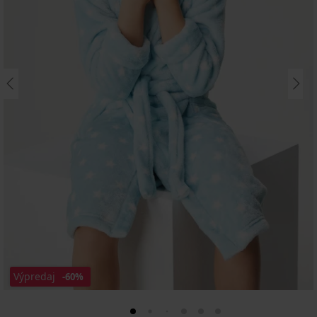
Výpredaj
-60%