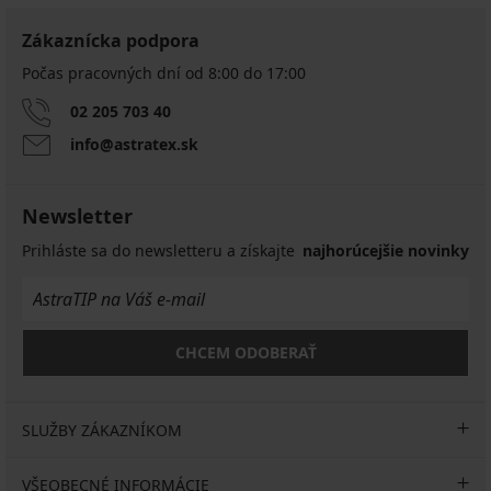
Zákaznícka podpora
Počas pracovných dní od 8:00 do 17:00
02 205 703 40
info@astratex.sk
Newsletter
Prihláste sa do newsletteru a získajte
najhorúcejšie novinky
CHCEM ODOBERAŤ
SLUŽBY ZÁKAZNÍKOM
VŠEOBECNÉ INFORMÁCIE