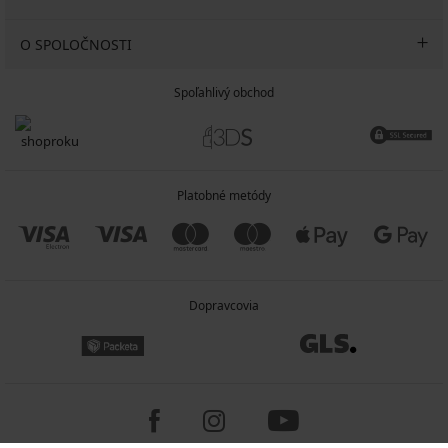
O SPOLOČNOSTI
Spoľahlivý obchod
Platobné metódy
Dopravcovia