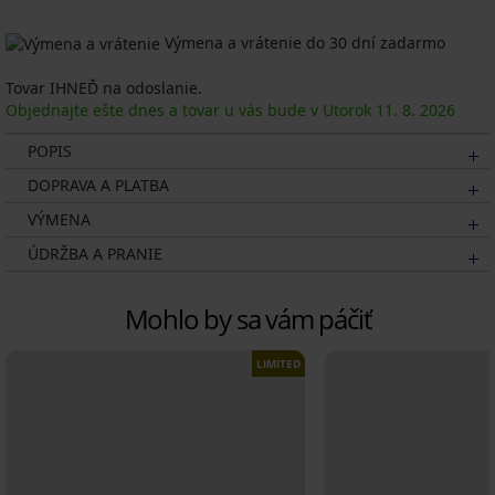
Výmena a vrátenie do 30 dní zadarmo
Tovar IHNEĎ na odoslanie.
Objednajte ešte dnes a tovar u vás bude v Utorok
11. 8.
2026
POPIS
DOPRAVA A PLATBA
VÝMENA
ÚDRŽBA A PRANIE
Mohlo by sa vám páčiť
LIMITED