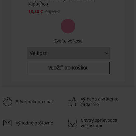
kapucňou
13,80 €
45,99 €
Zvoľte veľkosť
VLOŽIŤ DO KOŠÍKA
Výmena a vrátenie
8 % z nákupu späť
zadarmo
Chytrý sprievodca
Výhodné poštovné
veľkosťami