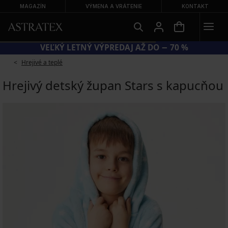
MAGAZÍN
VÝMENA A VRÁTENIE
KONTAKT
VEĽKÝ LETNÝ VÝPREDAJ AŽ DO − 70 %
Hrejivé a teplé
Hrejivý detský župan Stars s kapucňou