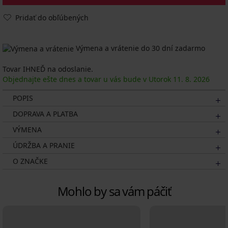
Pridať do obľúbených
Výmena a vrátenie do 30 dní zadarmo
Tovar IHNEĎ na odoslanie.
Objednajte ešte dnes a tovar u vás bude v Utorok
11. 8.
2026
POPIS
DOPRAVA A PLATBA
VÝMENA
ÚDRŽBA A PRANIE
O ZNAČKE
Mohlo by sa vám páčiť