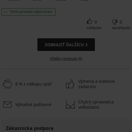
Tento produkt odporúčam
0
0
súhlasím
nesúhlasím
ZOBRAZIŤ ĎALŠÍCH
3
Všetky recenzie (6)
Výmena a vrátenie
8 % z nákupu späť
zadarmo
Chytrý sprievodca
Výhodné poštovné
veľkosťami
Zákaznícka podpora