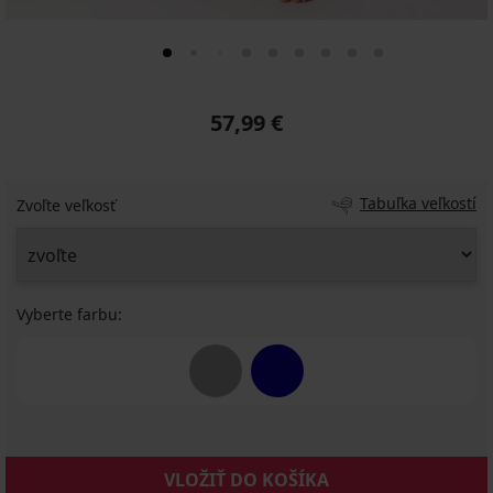
57,99 €
Tabuľka veľkostí
Zvoľte veľkosť
Vyberte farbu:
VLOŽIŤ DO KOŠÍKA