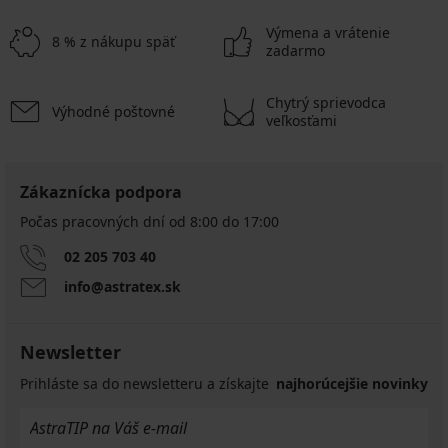
Výmena a vrátenie
8 % z nákupu späť
zadarmo
Chytrý sprievodca
Výhodné poštovné
veľkosťami
Zákaznícka podpora
Počas pracovných dní od 8:00 do 17:00
02 205 703 40
info@astratex.sk
Newsletter
Prihláste sa do newsletteru a získajte
najhorúcejšie novinky