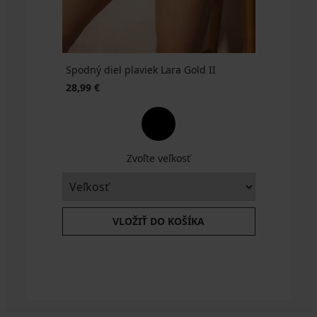
SUN20
Spodný diel plaviek Lara Gold II
28,99 €
Zvoľte veľkosť
VLOŽIŤ DO KOŠÍKA