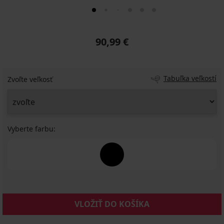
90,99 €
Tabuľka veľkostí
Zvoľte veľkosť
Vyberte farbu:
VLOŽIŤ DO KOŠÍKA