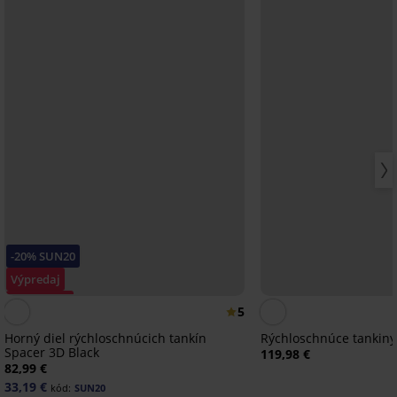
-20% SUN20
Výpredaj
Zľava -50%
5
Horný diel rýchloschnúcich tankín
Rýchloschnúce tankiny
Spacer 3D Black
119,98 €
82,99 €
33,19 €
kód:
SUN20