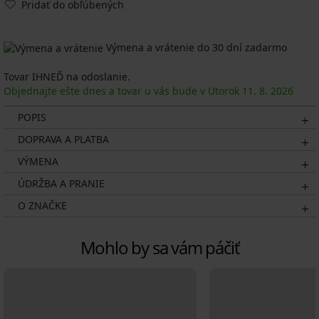
Pridať do obľúbených
Výmena a vrátenie do 30 dní zadarmo
Tovar IHNEĎ na odoslanie.
Objednajte ešte dnes a tovar u vás bude v Utorok
11. 8.
2026
POPIS
DOPRAVA A PLATBA
VÝMENA
ÚDRŽBA A PRANIE
O ZNAČKE
Mohlo by sa vám páčiť