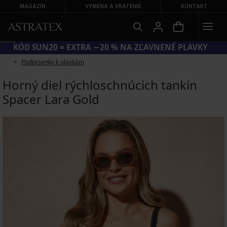
MAGAZÍN
VÝMENA A VRÁTENIE
KONTAKT
KÓD SUN20 = EXTRA −20 % NA ZĽAVNENÉ PLAVKY
Podprsenky k plavkám
Horný diel rýchloschnúcich tankín
Spacer Lara Gold