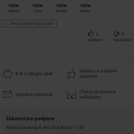
100%
100%
100%
100%
Veľkosť
Cena
Kvalita
Farba
Tento produkt odporúčam
0
0
súhlasím
nesúhlasím
Výmena a vrátenie
8 % z nákupu späť
zadarmo
Chytrý sprievodca
Výhodné poštovné
veľkosťami
Zákaznícka podpora
Počas pracovných dní od 8:00 do 17:00