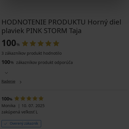
HODNOTENIE PRODUKTU Horný diel
plaviek PINK STORM Taja
100
%
3 zákazníkov produkt hodnotilo
100
%
zákazníkov produkt odporúča
Radenie
100
%
Monika
10. 07. 2025
zakúpená veľkosť L
Overený zákazník