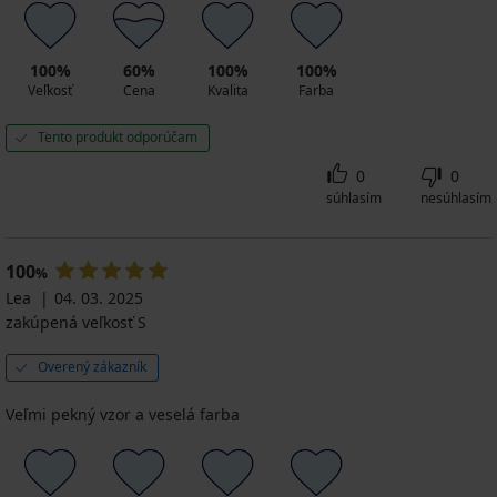
100%
60%
100%
100%
Veľkosť
Cena
Kvalita
Farba
Tento produkt odporúčam
0
0
súhlasím
nesúhlasím
100
%
Lea
04. 03. 2025
zakúpená veľkosť S
Overený zákazník
Veľmi pekný vzor a veselá farba