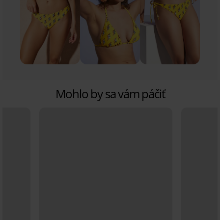
Mohlo by sa vám páčiť