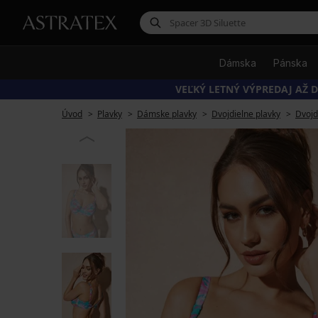
Dámska
Pánska
VEĽKÝ LETNÝ VÝPREDAJ AŽ D
Úvod
Plavky
Dámske plavky
Dvojdielne plavky
Dvojd