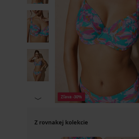
Zľava
-30%
Z rovnakej kolekcie