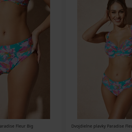
aradise Fleur Big
Dvojdielne plavky Paradise Fle