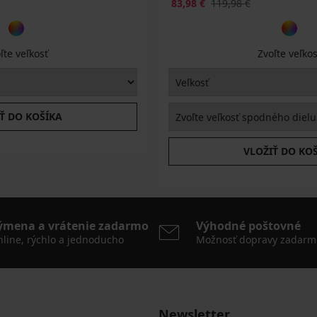
83,98 €
119,98 €
ľte veľkosť
Zvoľte veľkos
Ť DO KOŠÍKA
VLOŽIŤ DO KO
ýmena a vrátenie zadarmo
Výhodné poštovné
line, rýchlo a jednoducho
Možnosť dopravy zadarm
Newsletter