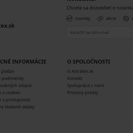
Chcete sa dozvedieť o novink
novinky
akcie
tex.sk
CNÉ INFORMÁCIE
O SPOLOČNOSTI
 platba
O Astratex.sk
 podmienky
Kontakt
osobných údajov
Spolupráca s nami
e o cookies
Provízny predaj
e o prístupnosti
šie kladené otázky