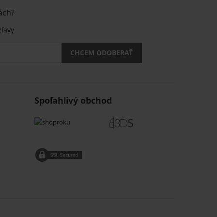
ách?
zľavy
CHCEM ODOBERAŤ
Spoľahlivý obchod