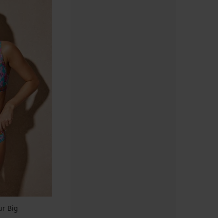
ur Big