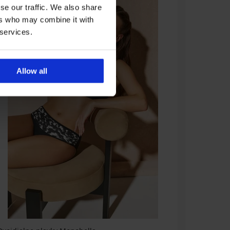
se our traffic. We also share
ers who may combine it with
 services.
Allow all