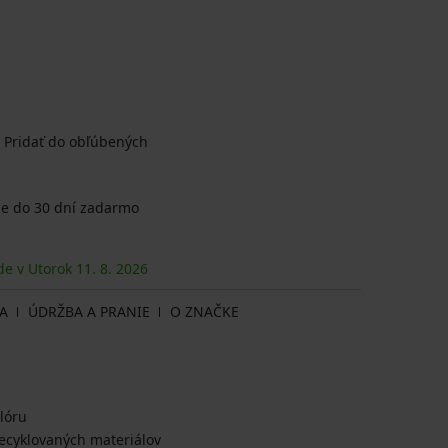
Pridať do obľúbených
e do 30 dní zadarmo
de v Utorok
11. 8.
2026
A
ÚDRŽBA A PRANIE
O ZNAČKE
lóru
ecyklovaných materiálov