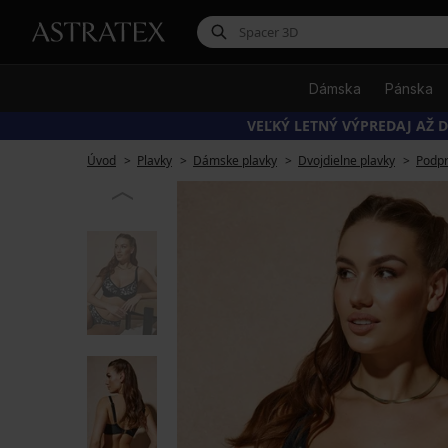
Dámska
Pánska
VEĽKÝ LETNÝ VÝPREDAJ AŽ D
Úvod
Plavky
Dámske plavky
Dvojdielne plavky
Podpr