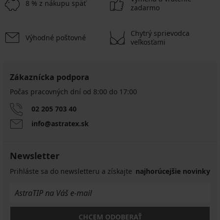
8 % z nákupu späť
zadarmo
Chytrý sprievodca
Výhodné poštovné
veľkosťami
Zákaznícka podpora
Počas pracovných dní od 8:00 do 17:00
02 205 703 40
info@astratex.sk
Newsletter
Prihláste sa do newsletteru a získajte
najhorúcejšie novinky
CHCEM ODOBERAŤ