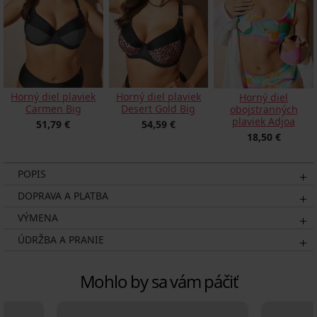
Horný diel plaviek
Horný diel plaviek
Horný diel
Carmen Big
Desert Gold Big
obojstranných
plaviek Adjoa
51,79 €
54,59 €
18,50 €
POPIS
DOPRAVA A PLATBA
VÝMENA
ÚDRŽBA A PRANIE
Mohlo by sa vám páčiť