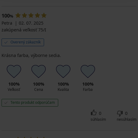
100
%
Petra
02. 07. 2025
zakúpená veľkosť 75/I
Overený zákazník
Krásna farba, výborne sedia.
100%
100%
100%
100%
Veľkosť
Cena
Kvalita
Farba
Tento produkt odporúčam
0
0
súhlasím
nesúhlasím