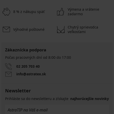
Výmena a vrátenie
8 % z nákupu späť
zadarmo
Chytrý sprievodca
Výhodné poštovné
veľkosťami
Zákaznícka podpora
Počas pracovných dní od 8:00 do 17:00
02 205 703 40
info@astratex.sk
Newsletter
Prihláste sa do newsletteru a získajte
najhorúcejšie novinky