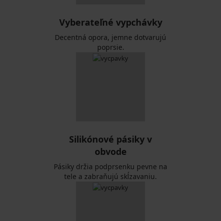
Vyberateľné vypchávky
Decentná opora, jemne dotvarujú
poprsie.
Silikónové pásiky v
obvode
Pásiky držia podprsenku pevne na
tele a zabraňujú skĺzavaniu.