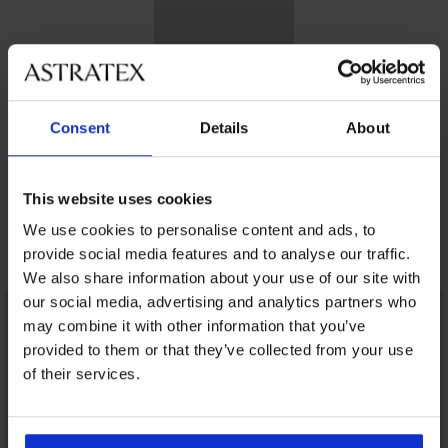
Odopínateľné ramienka
Ramienka sa dajú odopnúť a
Consent
Details
About
zložiť, bielizeň je možné nosiť bez
nich.
This website uses cookies
We use cookies to personalise content and ads, to
Mohlo by sa vám páčiť
provide social media features and to analyse our traffic.
We also share information about your use of our site with
our social media, advertising and analytics partners who
LIMITED
may combine it with other information that you’ve
provided to them or that they’ve collected from your use
of their services.