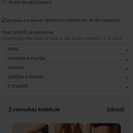
Pridať do obľúbených
Výmena a vrátenie do 30 dní zadarmo
Tovar IHNEĎ na odoslanie.
Objednajte ešte dnes a tovar u vás bude v Utorok
11. 8.
2026
POPIS
DOPRAVA A PLATBA
VÝMENA
ÚDRŽBA A PRANIE
O ZNAČKE
Z rovnakej kolekcie
Zobraziť