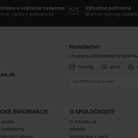
ýmena a vrátenie zadarmo
Výhodné poštovné
line, rýchlo a jednoducho
Možnosť dopravy zadarm
Newsletter
Chcete sa dozvedieť o novink
novinky
akcie
tex.sk
CNÉ INFORMÁCIE
O SPOLOČNOSTI
 platba
O Astratex.sk
 podmienky
Kontakt
osobných údajov
Spolupráca s nami