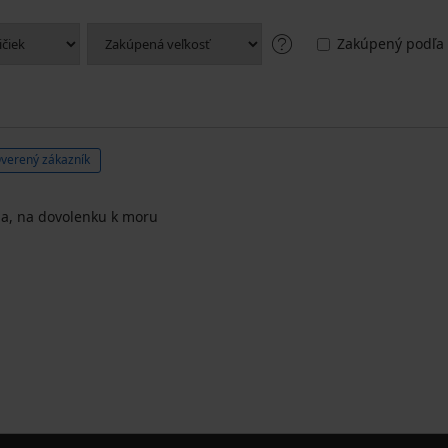
Zakúpený podľa 
verený zákazník
sia, na dovolenku k moru