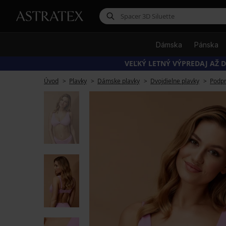
Dámska
Pánska
VEĽKÝ LETNÝ VÝPREDAJ AŽ D
Úvod
Plavky
Dámske plavky
Dvojdielne plavky
Podpr