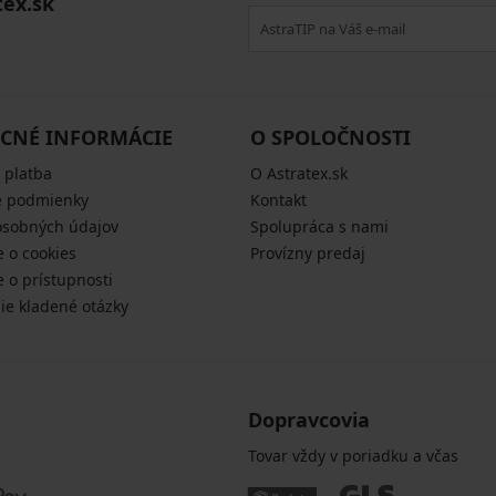
tex.sk
CNÉ INFORMÁCIE
O SPOLOČNOSTI
 platba
O Astratex.sk
 podmienky
Kontakt
osobných údajov
Spolupráca s nami
e o cookies
Provízny predaj
e o prístupnosti
šie kladené otázky
Dopravcovia
Tovar vždy v poriadku a včas