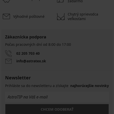
zadarmo
Chytrý sprievodca
Výhodné poštovné
veľkosťami
Zákaznícka podpora
Počas pracovných dní od 8:00 do 17:00
02 205 703 40
info@astratex.sk
Newsletter
Prihláste sa do newsletteru a získajte
najhorúcejšie novinky
CHCEM ODOBERAŤ