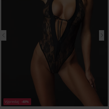
Výpredaj
-40%