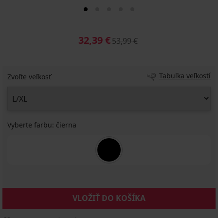
32,39 €
53,99 €
Tabuľka veľkostí
Zvoľte veľkosť
Vyberte farbu:
čierna
VLOŽIŤ DO KOŠÍKA