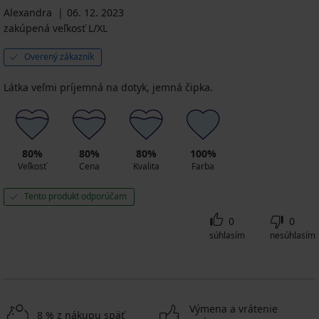
Alexandra
06. 12. 2023
zakúpená veľkosť L/XL
Overený zákazník
Látka veľmi príjemná na dotyk, jemná čipka.
80%
80%
80%
100%
Veľkosť
Cena
Kvalita
Farba
Tento produkt odporúčam
0
0
súhlasím
nesúhlasím
Výmena a vrátenie
8 % z nákupu späť