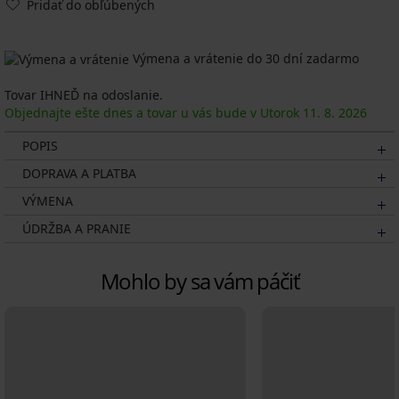
Pridať do obľúbených
Výmena a vrátenie do 30 dní zadarmo
Tovar IHNEĎ na odoslanie.
Objednajte ešte dnes a tovar u vás bude v Utorok
11. 8.
2026
POPIS
DOPRAVA A PLATBA
VÝMENA
ÚDRŽBA A PRANIE
Mohlo by sa vám páčiť