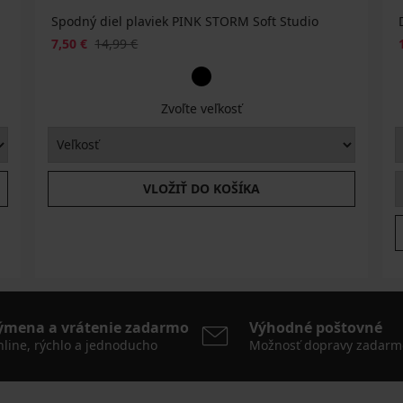
Spodný diel plaviek PINK STORM Soft Studio
7,50 €
14,99 €
Zvoľte veľkosť
VLOŽIŤ DO KOŠÍKA
ýmena a vrátenie zadarmo
Výhodné poštovné
line, rýchlo a jednoducho
Možnosť dopravy zadarm