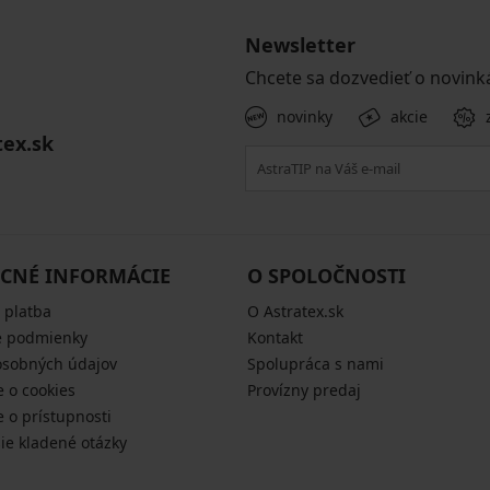
Newsletter
Chcete sa dozvedieť o novink
novinky
akcie
tex.sk
CNÉ INFORMÁCIE
O SPOLOČNOSTI
 platba
O Astratex.sk
 podmienky
Kontakt
osobných údajov
Spolupráca s nami
e o cookies
Provízny predaj
e o prístupnosti
šie kladené otázky