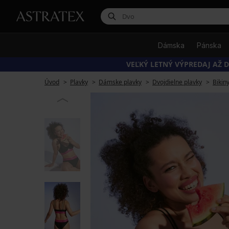
Dámska
Pánska
VEĽKÝ LETNÝ VÝPREDAJ AŽ D
Úvod
Plavky
Dámske plavky
Dvojdielne plavky
Bikin