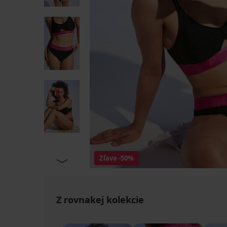
Zľava
-50%
Z rovnakej kolekcie