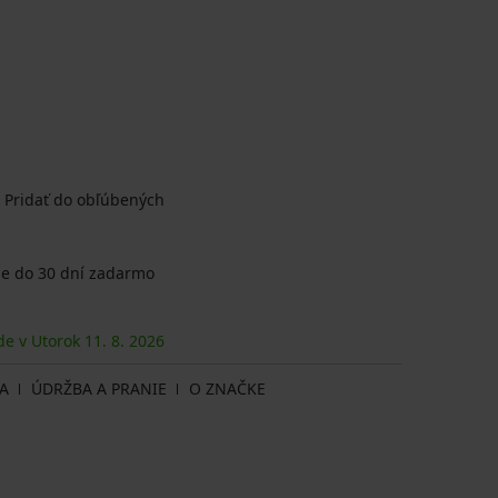
Pridať do obľúbených
e do 30 dní zadarmo
de v Utorok
11. 8.
2026
A
ÚDRŽBA A PRANIE
O ZNAČKE