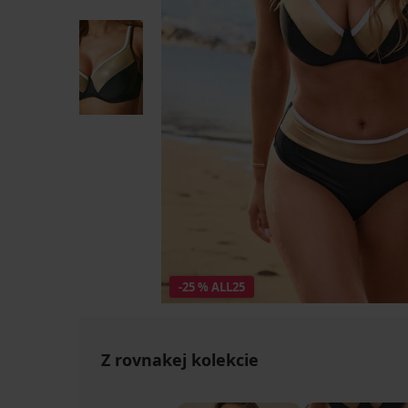
-25 % ALL25
Z rovnakej kolekcie