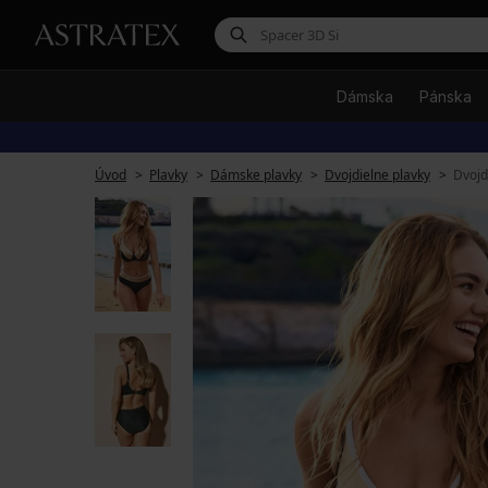
Dámska
Pánska
Úvod
Plavky
Dámske plavky
Dvojdielne plavky
Dvojd