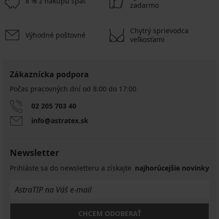
8 % z nákupu späť
zadarmo
Chytrý sprievodca
Výhodné poštovné
veľkosťami
Zákaznícka podpora
Počas pracovných dní od 8:00 do 17:00
02 205 703 40
info@astratex.sk
Newsletter
Prihláste sa do newsletteru a získajte
najhorúcejšie novinky
CHCEM ODOBERAŤ