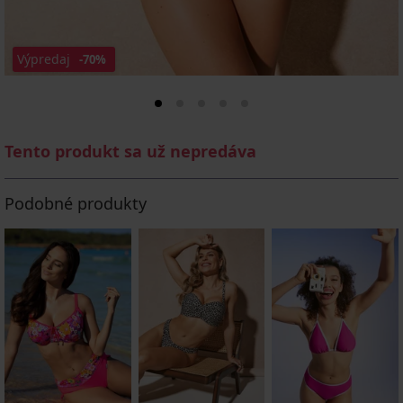
Výpredaj
-70%
Tento produkt sa už nepredáva
Podobné produkty