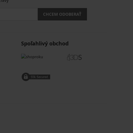
zľavy
CHCEM ODOBERAŤ
Spoľahlivý obchod