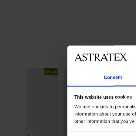
LIMITED
Consent
This website uses cookies
We use cookies to personalis
information about your use of
other information that you’ve