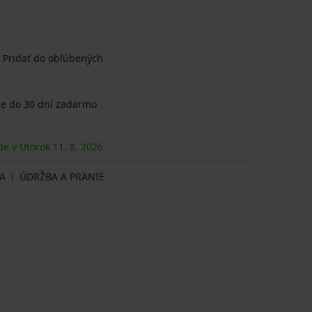
Pridať do obľúbených
e do 30 dní zadarmo
de v Utorok
11. 8.
2026
A
ÚDRŽBA A PRANIE