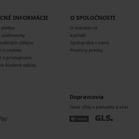
CNÉ INFORMÁCIE
O SPOLOČNOSTI
 platba
O Astratex.sk
 podmienky
Kontakt
osobných údajov
Spolupráca s nami
e o cookies
Provízny predaj
e o prístupnosti
šie kladené otázky
Dopravcovia
Tovar vždy v poriadku a včas