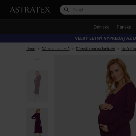
Dámska
Pánska
VEĽKÝ LETNÝ VÝPREDAJ AŽ D
Úvod
Dámska bielizeň
Dámska nočná bielizeň
Nočné ko