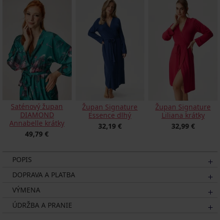
Saténový župan
Župan Signature
Župan Signature
DIAMOND
Essence dlhý
Liliana krátky
Annabelle krátky
32,19 €
32,99 €
49,79 €
POPIS
DOPRAVA A PLATBA
VÝMENA
ÚDRŽBA A PRANIE