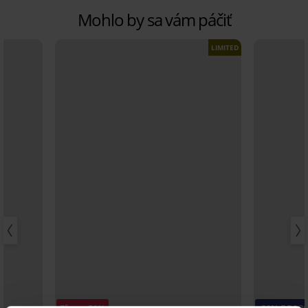
Mohlo by sa vám páčiť
LIMITED