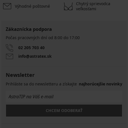
Chytrý sprievodca
Výhodné poštovné
veľkosťami
Zákaznícka podpora
Počas pracovných dní od 8:00 do 17:00
02 205 703 40
info@astratex.sk
Newsletter
Prihláste sa do newsletteru a získajte
najhorúcejšie novinky
CHCEM ODOBERAŤ