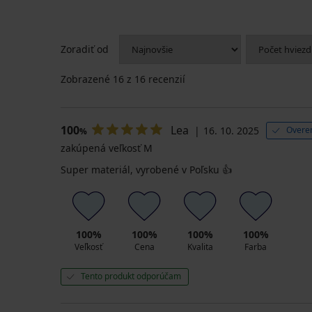
Zoradiť od
Zobrazené
16
z 16 recenzií
100
Lea
16. 10. 2025
Overen
%
zakúpená veľkosť M
Super materiál, vyrobené v Poľsku 👍
100%
100%
100%
100%
Veľkosť
Cena
Kvalita
Farba
Tento produkt odporúčam