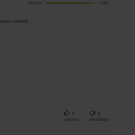
Veľkosť
93%
radcu veľkostí
0
0
súhlasím
nesúhlasím