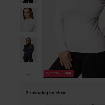
Výpredaj
-70%
Z rovnakej kolekcie