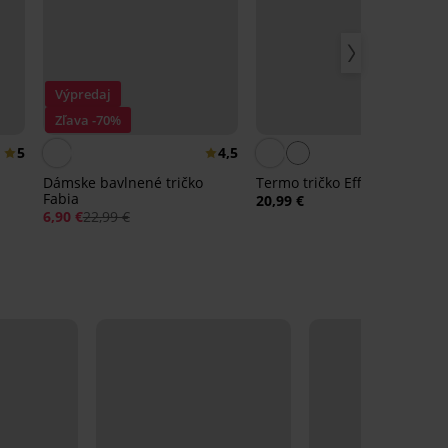
Výpredaj
Zľava -70%
5
4,5
Dámske bavlnené tričko
Termo tričko Effecto
Fabia
20,99 €
6,90 €
22,99 €