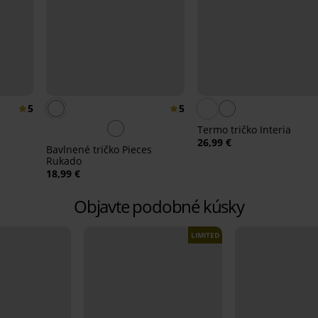
5
5
Termo tričko Interia
26,99 €
Bavlnené tričko Pieces
Rukado
18,99 €
Objavte podobné kúsky
LIMITED