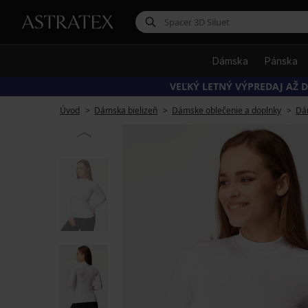
Dámska
Pánska
VEĽKÝ LETNÝ VÝPREDAJ AŽ D
Úvod
Dámska bielizeň
Dámske oblečenie a doplnky
Dá