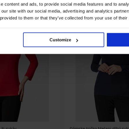
e content and ads, to provide social media features and to analy
 our site with our social media, advertising and analytics partn
 provided to them or that they’ve collected from your use of their
Customize
 ¾ rukáv
Dámske tričko Melani dlhý ruk