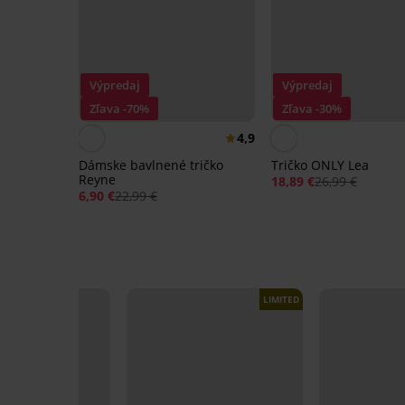
Výpredaj
Výpredaj
Zľava -70%
Zľava -30%
4,9
Dámske bavlnené tričko
Tričko ONLY Lea
Reyne
18,89 €
26,99 €
6,90 €
22,99 €
LIMITED