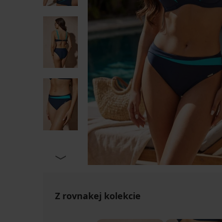
Z rovnakej kolekcie