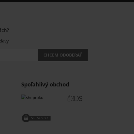
ách?
zľavy
CHCEM ODOBERAŤ
Spoľahlivý obchod