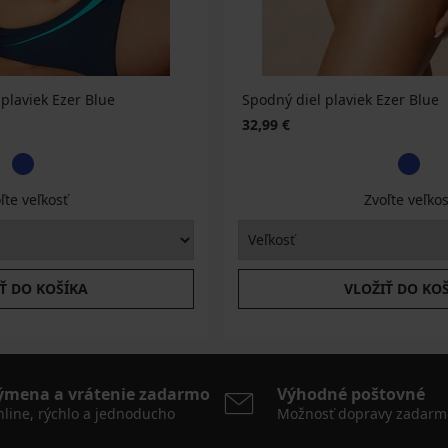
plaviek Ezer Blue
Spodný diel plaviek Ezer Blue
32,99 €
ľte veľkosť
Zvoľte veľkos
Ť DO KOŠÍKA
VLOŽIŤ DO KO
ýmena a vrátenie zadarmo
Výhodné poštovné
line, rýchlo a jednoducho
Možnosť dopravy zadarm