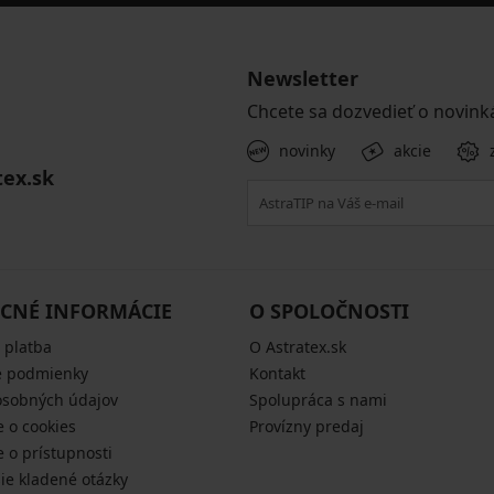
Newsletter
Chcete sa dozvedieť o novink
novinky
akcie
tex.sk
CNÉ INFORMÁCIE
O SPOLOČNOSTI
 platba
O Astratex.sk
 podmienky
Kontakt
osobných údajov
Spolupráca s nami
e o cookies
Provízny predaj
e o prístupnosti
šie kladené otázky