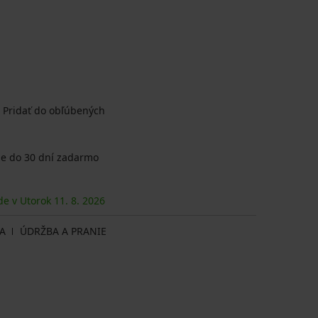
Pridať do obľúbených
e do 30 dní zadarmo
de v Utorok
11. 8.
2026
A
ÚDRŽBA A PRANIE