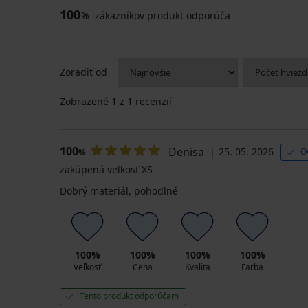
100
%
zákazníkov produkt odporúča
Zoradiť od
Zobrazené
1
z 1 recenzií
100
Denisa
25. 05. 2026
O
%
zakúpená veľkosť XS
Dobrý materiál, pohodlné
100%
100%
100%
100%
Veľkosť
Cena
Kvalita
Farba
Tento produkt odporúčam