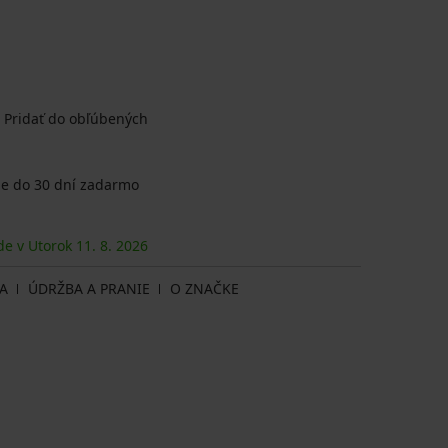
Pridať do obľúbených
e do 30 dní zadarmo
de v Utorok
11. 8.
2026
A
ÚDRŽBA A PRANIE
O ZNAČKE