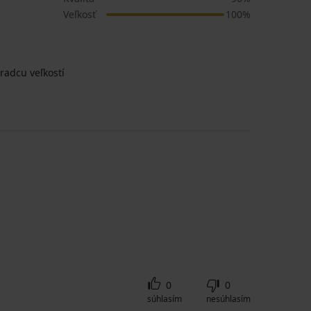
Veľkosť
100%
radcu veľkostí
0
0
súhlasím
nesúhlasím