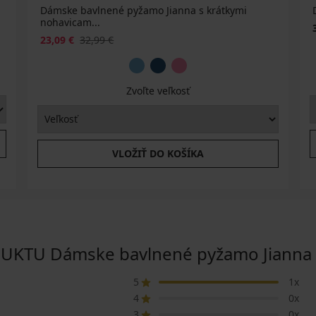
Dámske bavlnené pyžamo Jianna s krátkymi
nohavicam...
23,09 €
32,99 €
Zvoľte veľkosť
VLOŽIŤ DO KOŠÍKA
TU Dámske bavlnené pyžamo Jianna s
5
1x
4
0x
3
0x