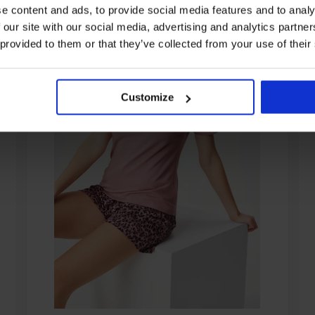
e content and ads, to provide social media features and to analy
 our site with our social media, advertising and analytics partn
 provided to them or that they’ve collected from your use of their
Customize