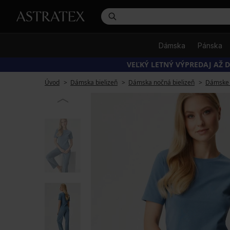
Dámska
Pánska
VEĽKÝ LETNÝ VÝPREDAJ AŽ D
Úvod
Dámska bielizeň
Dámska nočná bielizeň
Dámske