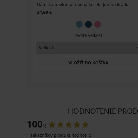
Dámska bavlnená nočná košeľa Jianna krátka
24,99 €
Zvoľte veľkosť
VLOŽIŤ DO KOŠÍKA
HODNOTENIE PRODUK
100
%
1 zákazníkov produkt hodnotilo