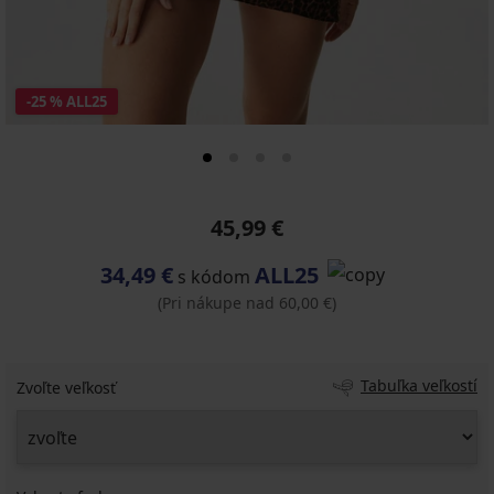
-25 % ALL25
45,99 €
34,49 €
ALL25
s kódom
(Pri nákupe nad 60,00 €)
Tabuľka veľkostí
Zvoľte veľkosť