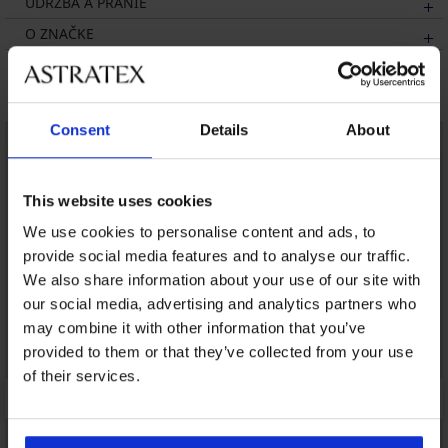
ÚDRŽBA A PRANIE
O ZNAČKE
Mohlo by sa vám páčiť
Consent
Details
About
LIMITED
This website uses cookies
We use cookies to personalise content and ads, to
provide social media features and to analyse our traffic.
We also share information about your use of our site with
our social media, advertising and analytics partners who
may combine it with other information that you’ve
provided to them or that they’ve collected from your use
of their services.