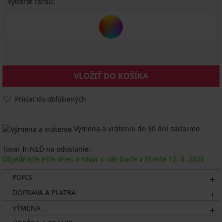
Vyberte farbu:
VLOŽIŤ DO KOŠÍKA
Pridať do obľúbených
Výmena a vrátenie do 30 dní zadarmo
Tovar IHNEĎ na odoslanie.
Objednajte ešte dnes a tovar u vás bude v Streda
12. 8.
2026
POPIS
DOPRAVA A PLATBA
VÝMENA