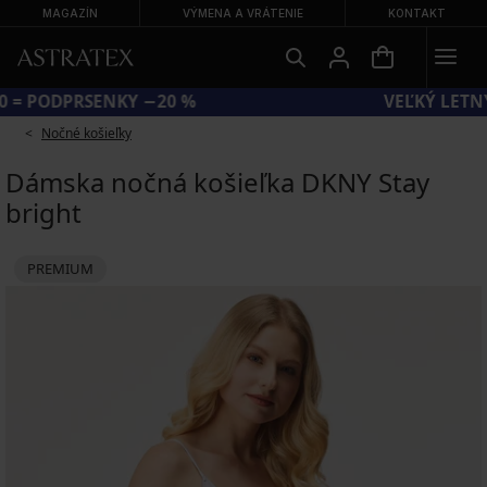
MAGAZÍN
VÝMENA A VRÁTENIE
KONTAKT
KÓD BRA20 = PODPRSENKY −20 %
Nočné košieľky
Dámska nočná košieľka DKNY Stay
bright
PREMIUM