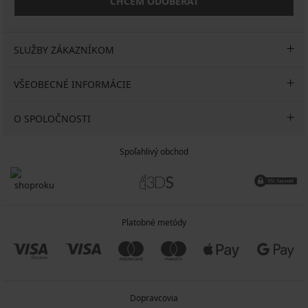
CHCEM ODOBERAŤ
SLUŽBY ZÁKAZNÍKOM
VŠEOBECNÉ INFORMÁCIE
O SPOLOČNOSTI
Spoľahlivý obchod
Platobné metódy
Dopravcovia