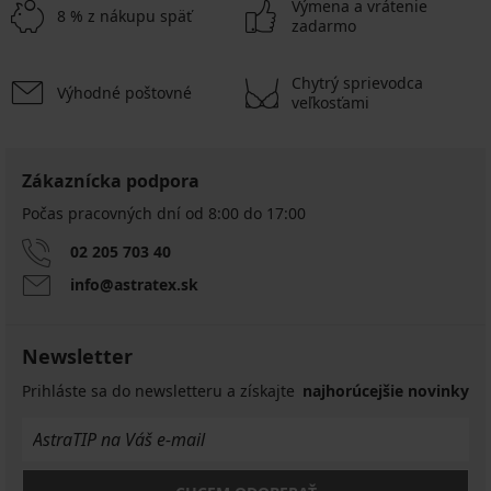
Výmena a vrátenie
8 % z nákupu späť
zadarmo
Chytrý sprievodca
Výhodné poštovné
veľkosťami
Zákaznícka podpora
Počas pracovných dní od 8:00 do 17:00
02 205 703 40
info@astratex.sk
Newsletter
Prihláste sa do newsletteru a získajte
najhorúcejšie novinky