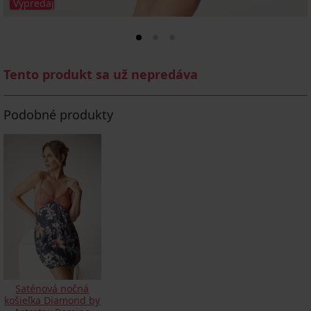
Výpredaj
Tento produkt sa už nepredáva
Podobné produkty
Saténová nočná
košieľka Diamond by