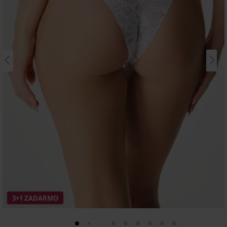
3+1 ZADARMO