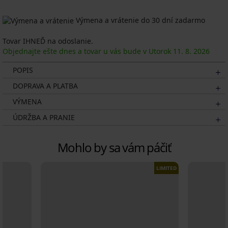
Výmena a vrátenie do 30 dní zadarmo
Tovar IHNEĎ na odoslanie.
Objednajte ešte dnes a tovar u vás bude v Utorok
11. 8.
2026
POPIS
DOPRAVA A PLATBA
VÝMENA
ÚDRŽBA A PRANIE
Mohlo by sa vám páčiť
LIMITED