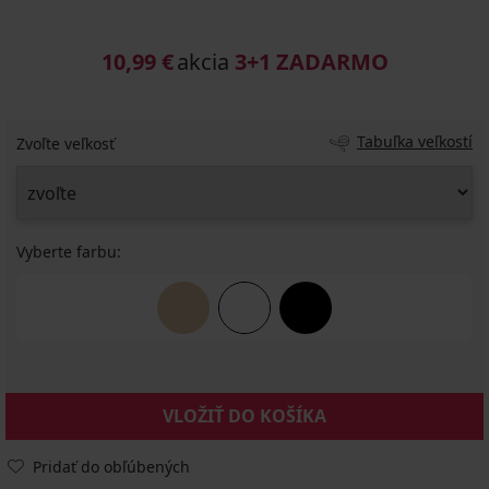
10,99 €
akcia
3+1 ZADARMO
Tabuľka veľkostí
Zvoľte veľkosť
Vyberte farbu:
VLOŽIŤ DO KOŠÍKA
Pridať do obľúbených