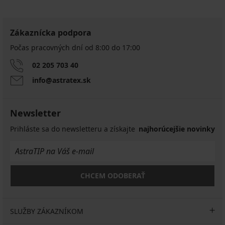
Zákaznícka podpora
Počas pracovných dní od 8:00 do 17:00
02 205 703 40
info@astratex.sk
Newsletter
Prihláste sa do newsletteru a získajte
najhorúcejšie novinky
CHCEM ODOBERAŤ
SLUŽBY ZÁKAZNÍKOM