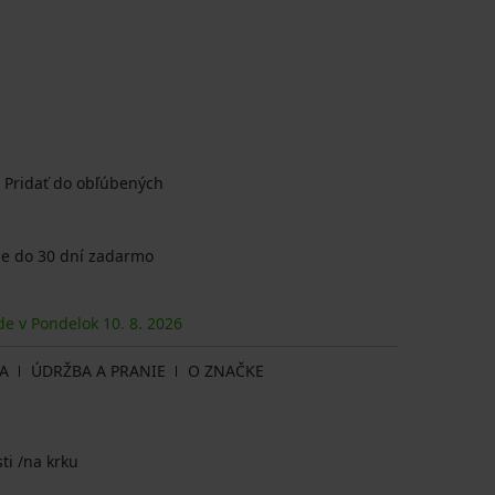
Pridať do obľúbených
e do 30 dní zadarmo
ude v Pondelok
10. 8.
2026
A
ÚDRŽBA A PRANIE
O ZNAČKE
ti /na krku