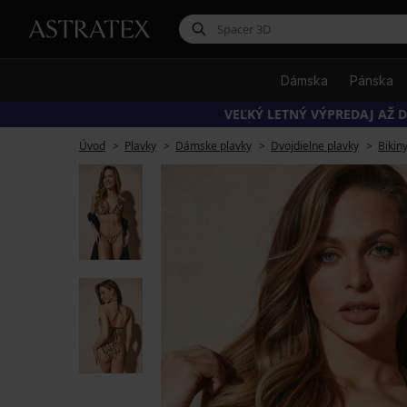
Dámska
Pánska
VEĽKÝ LETNÝ VÝPREDAJ AŽ D
Úvod
Plavky
Dámske plavky
Dvojdielne plavky
Bikin