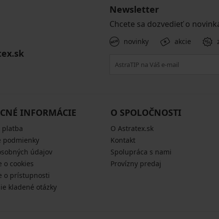
Newsletter
Chcete sa dozvedieť o novink
novinky
akcie
tex.sk
CNÉ INFORMÁCIE
O SPOLOČNOSTI
 platba
O Astratex.sk
 podmienky
Kontakt
osobných údajov
Spolupráca s nami
e o cookies
Provízny predaj
e o prístupnosti
šie kladené otázky