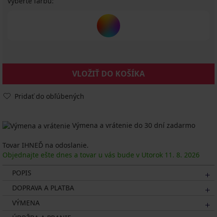
Vyberte farbu:
VLOŽIŤ DO KOŠÍKA
Pridať do obľúbených
Výmena a vrátenie do 30 dní zadarmo
Tovar IHNEĎ na odoslanie.
Objednajte ešte dnes a tovar u vás bude v Utorok
11. 8.
2026
POPIS
DOPRAVA A PLATBA
VÝMENA