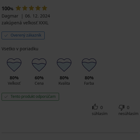
100
%
Dagmar
06. 12. 2024
zakúpená veľkosť XXXL
Overený zákazník
Vsetko v poriadku
80%
60%
80%
80%
Veľkosť
Cena
Kvalita
Farba
Tento produkt odporúčam
0
0
súhlasím
nesúhlasím