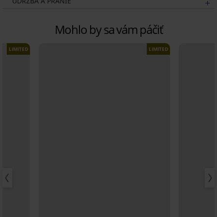
ÚDRŽBA A PRANIE
Mohlo by sa vám páčiť
LIMITED
LIMITED