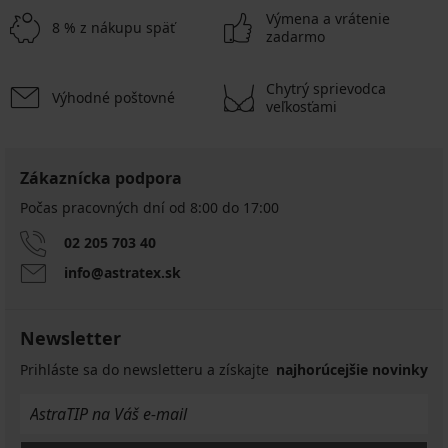
Výmena a vrátenie
8 % z nákupu späť
zadarmo
Chytrý sprievodca
Výhodné poštovné
veľkosťami
Zákaznícka podpora
Počas pracovných dní od 8:00 do 17:00
02 205 703 40
info@astratex.sk
Newsletter
Prihláste sa do newsletteru a získajte
najhorúcejšie novinky