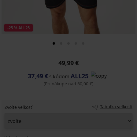
-25 % ALL25
49,99 €
37,49 €
ALL25
s kódom
(Pri nákupe nad 60,00 €)
Tabuľka veľkostí
Zvoľte veľkosť