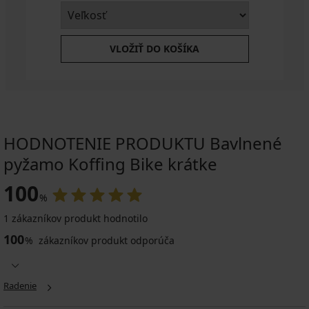
VLOŽIŤ DO KOŠÍKA
HODNOTENIE PRODUKTU Bavlnené
pyžamo Koffing Bike krátke
100
%
1 zákazníkov produkt hodnotilo
100
%
zákazníkov produkt odporúča
Radenie