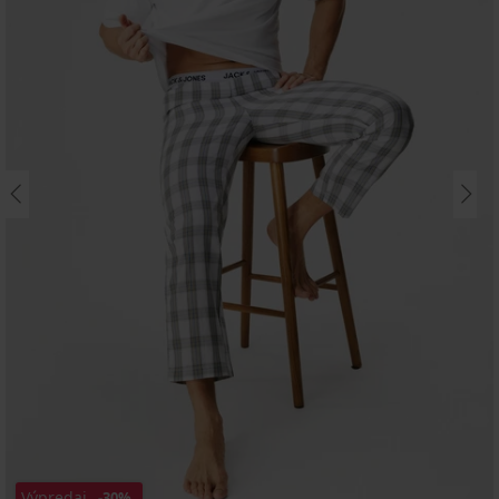
Výpredaj
-30%