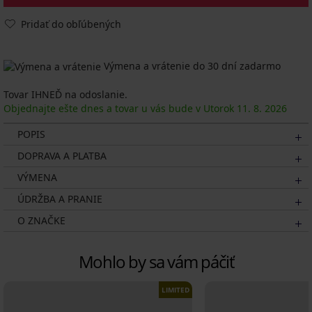
Pridať do obľúbených
Výmena a vrátenie do 30 dní zadarmo
Tovar IHNEĎ na odoslanie.
Objednajte ešte dnes a tovar u vás bude v Utorok
11. 8.
2026
POPIS
DOPRAVA A PLATBA
VÝMENA
ÚDRŽBA A PRANIE
O ZNAČKE
Mohlo by sa vám páčiť
LIMITED