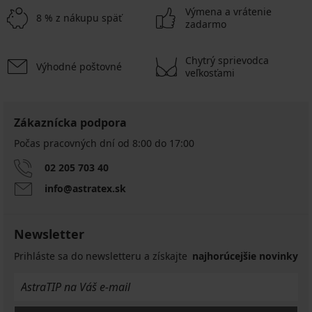
Výmena a vrátenie
8 % z nákupu späť
zadarmo
Chytrý sprievodca
Výhodné poštovné
veľkosťami
Zákaznícka podpora
Počas pracovných dní od 8:00 do 17:00
02 205 703 40
info@astratex.sk
Newsletter
Prihláste sa do newsletteru a získajte
najhorúcejšie novinky