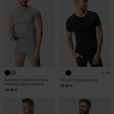
4,9
Komplet Funkčné tričko a
Pánske tričko Bamboo
boxerky MEN-A Athlete
28,99 €
28,99 €