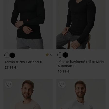
5
Pánske bavlnené tričko MEN-
Termo tričko Garland II
A Roman II
27,99 €
16,99 €