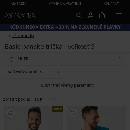
MAGAZÍN
VÝMENA A VRÁTENIE
KONTAKT
KÓD SUN20 = EXTRA −20 % NA ZĽAVNENÉ PLAVKY
Pánske tričká
Basic pánske tričká - veľkosť S
FILTR
veľkosť-ostatné:
S
Odstrániť všetky parametry
Zoradiť podľa:
TOP
LIMITED