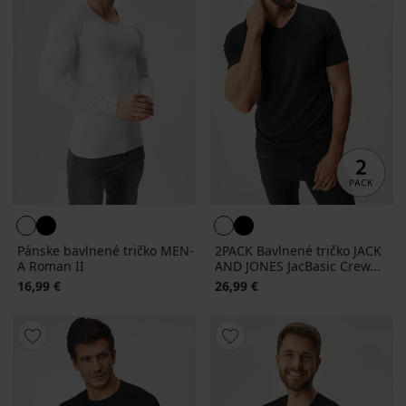
Pánske bavlnené tričko MEN-
2PACK Bavlnené tričko JACK
A Roman II
AND JONES JacBasic Crew...
16,99 €
26,99 €