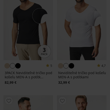
5
4,7
3PACK Neviditeľné tričko pod
Neviditeľné tričko pod košeľu
košeľu MEN-A s potítk...
MEN-A s potítkami
82,99 €
32,99 €