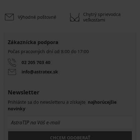
Chytrý sprievodca
Výhodné poštovné
veľkosťami
Zákaznícka podpora
Počas pracovných dní od 8:00 do 17:00
02 205 703 40
info@astratex.sk
Newsletter
Prihláste sa do newsletteru a získajte
najhorúcejšie
novinky
CHCEM ODOBERAŤ