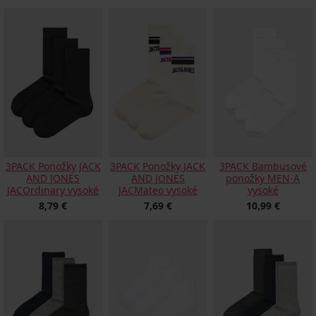
3PACK Ponožky JACK
3PACK Ponožky JACK
3PACK Bambusové
AND JONES
AND JONES
ponožky MEN-A
JACOrdinary vysoké
JACMateo vysoké
vysoké
8,79 €
7,69 €
10,99 €