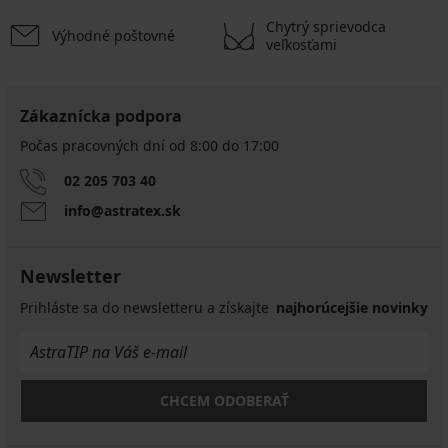
Chytrý sprievodca
Výhodné poštovné
veľkosťami
Zákaznícka podpora
Počas pracovných dní od 8:00 do 17:00
02 205 703 40
info@astratex.sk
Newsletter
Prihláste sa do newsletteru a získajte
najhorúcejšie novinky
CHCEM ODOBERAŤ