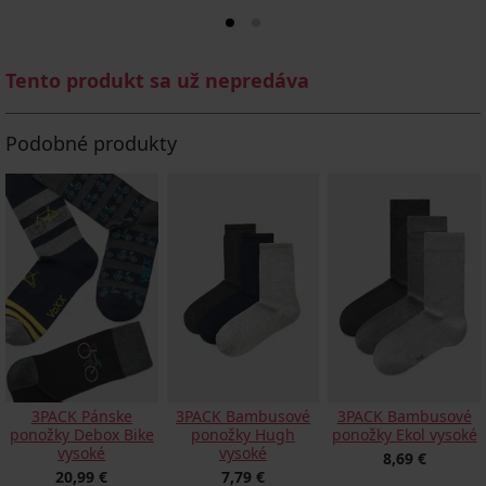
Tento produkt sa už nepredáva
Podobné produkty
3PACK Pánske
3PACK Bambusové
3PACK Bambusové
ponožky Debox Bike
ponožky Hugh
ponožky Ekol vysoké
vysoké
vysoké
8,69 €
20,99 €
7,79 €