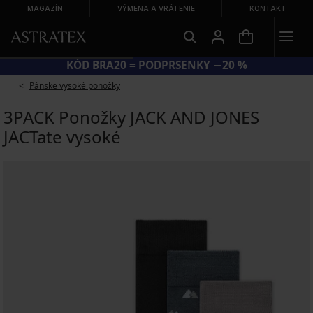
MAGAZÍN
VÝMENA A VRÁTENIE
KONTAKT
KÓD BRA20 = PODPRSENKY −20 %
Pánske vysoké ponožky
3PACK Ponožky JACK AND JONES
JACTate vysoké