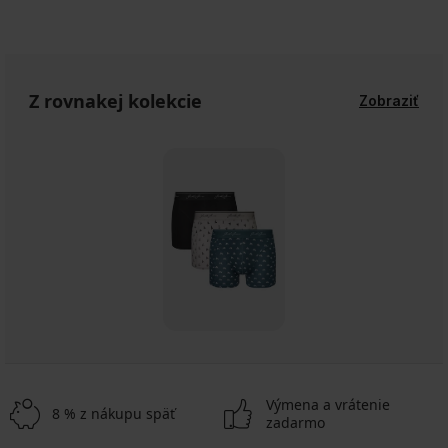
Z rovnakej kolekcie
Zobraziť
Výmena a vrátenie
8 % z nákupu späť
zadarmo