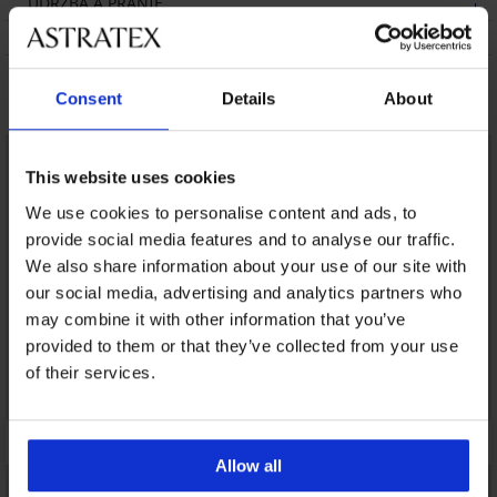
ÚDRŽBA A PRANIE
O ZNAČKE
Mohlo by sa vám páčiť
Consent
Details
About
This website uses cookies
We use cookies to personalise content and ads, to
provide social media features and to analyse our traffic.
We also share information about your use of our site with
our social media, advertising and analytics partners who
may combine it with other information that you’ve
provided to them or that they’ve collected from your use
of their services.
Allow all