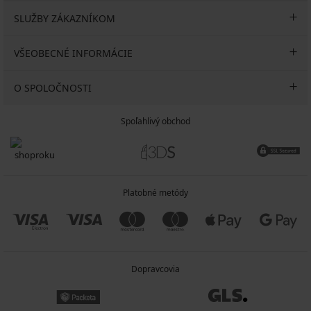
ALL25
SLUŽBY ZÁKAZNÍKOM
VŠEOBECNÉ INFORMÁCIE
O SPOLOČNOSTI
Spoľahlivý obchod
Platobné metódy
Dopravcovia