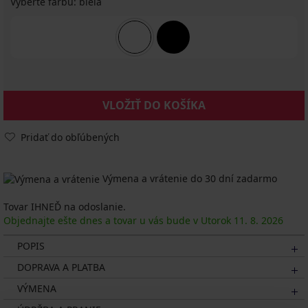
Vyberte farbu:
biela
VLOŽIŤ DO KOŠÍKA
Pridať do obľúbených
Výmena a vrátenie do 30 dní zadarmo
Tovar IHNEĎ na odoslanie.
Objednajte ešte dnes a tovar u vás bude v Utorok
11. 8.
2026
POPIS
DOPRAVA A PLATBA
VÝMENA