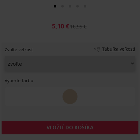
5,10 €
16,99 €
Tabuľka veľkostí
Zvoľte veľkosť
Vyberte farbu:
VLOŽIŤ DO KOŠÍKA