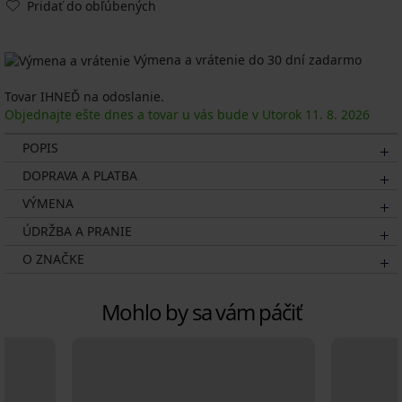
Pridať do obľúbených
Výmena a vrátenie do 30 dní zadarmo
Tovar IHNEĎ na odoslanie.
Objednajte ešte dnes a tovar u vás bude v Utorok
11. 8.
2026
POPIS
DOPRAVA A PLATBA
VÝMENA
ÚDRŽBA A PRANIE
O ZNAČKE
Mohlo by sa vám páčiť