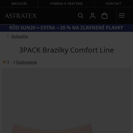
MAGAZÍN
VÝMENA A VRÁTENIE
KONTAKT
KÓD SUN20 = EXTRA −20 % NA ZĽAVNENÉ PLAVKY
Nohavičky
3PACK Brazilky Comfort Line
5
|
2
hodnotenie