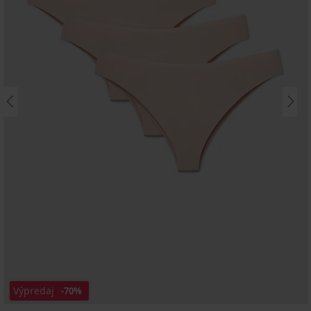
Výpredaj
-70%