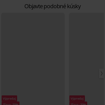
Objavte podobné kúsky
Výpredaj
Výpredaj
Zľava -70%
Zľava -70%