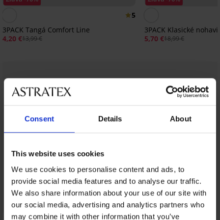
5
3PACK Tangá Comfort Line
3PACK Klasické nohavi
4,20 €
5,70 €
13,99 €
18,99 €
Z rovnakej kolekcie
Zobraziť
Consent
Details
About
This website uses cookies
We use cookies to personalise content and ads, to
provide social media features and to analyse our traffic.
We also share information about your use of our site with
our social media, advertising and analytics partners who
may combine it with other information that you’ve