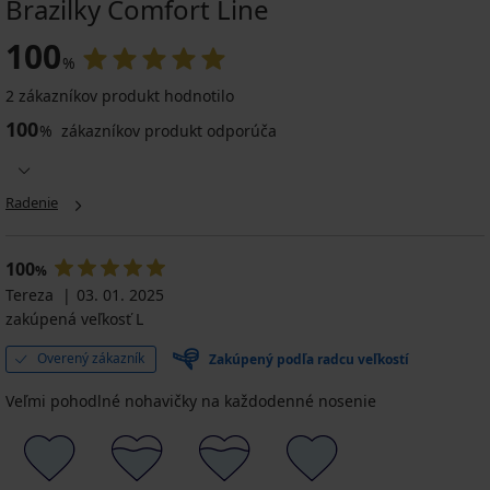
Brazilky Comfort Line
100
%
2 zákazníkov produkt hodnotilo
100
%
zákazníkov produkt odporúča
Radenie
100
%
Tereza
03. 01. 2025
zakúpená veľkosť L
Overený zákazník
Zakúpený podľa radcu veľkostí
Veľmi pohodlné nohavičky na každodenné nosenie