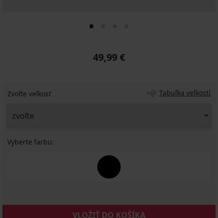
49,99 €
Tabuľka veľkostí
Zvoľte veľkosť
Vyberte farbu:
VLOŽIŤ DO KOŠÍKA