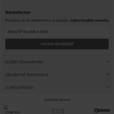
tubuse
€
€
37,99
€
Newsletter
Prihláste sa do newsletteru a získajte
najhorúcejšie novinky
CHCEM ODOBERAŤ
SLUŽBY ZÁKAZNÍKOM
VŠEOBECNÉ INFORMÁCIE
O SPOLOČNOSTI
Spoľahlivý obchod