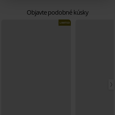
Objavte podobné kúsky
LIMITED